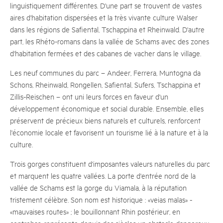
linguistiquement différentes. D'une part se trouvent de vastes
aires d'habitation dispersées et la très vivante culture Walser
dans les régions de Safiental, Tschappina et Rheinwald. D'autre
part, les Rhéto-romans dans la vallée de Schams avec des zones
d'habitation fermées et des cabanes de vacher dans le village.
Les neuf communes du parc – Andeer, Ferrera, Muntogna da
Schons, Rheinwald, Rongellen, Safiental, Sufers, Tschappina et
Zillis-Reischen – ont uni leurs forces en faveur d'un
développement économique et social durable. Ensemble, elles
préservent de précieux biens naturels et culturels, renforcent
l'économie locale et favorisent un tourisme lié à la nature et à la
culture.
Trois gorges constituent d'imposantes valeurs naturelles du parc
et marquent les quatre vallées. La porte d'entrée nord de la
vallée de Schams est la gorge du Viamala, à la réputation
tristement célèbre. Son nom est historique : «veias malas» -
«mauvaises routes» ; le bouillonnant Rhin postérieur, en