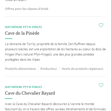
Offres pour les classes d'école
SUGGESTION
i
NATURPARK PFYN-FINGES
Cave de la Pinède
Le domaine de Turrilji, propriété de la famille Zen Ruffinen depuis
plusieurs siècles, est une exploitation de dix hectares au coeur du Bois de
Finges (Parc naturel Pfyn-Finges), une des plus grandes pinèdes
protégées dans les Alpes.
Produits alimentaires
Producteur
Vente de produits régionaux
i
NATURPARK PFYN-FINGES
Cave du Chevalier Bayard
Avec la Cave du Chevalier Bayard, découvrez à Varone le monde
fascinant du vin à travers des offres variées d'événements et de formules