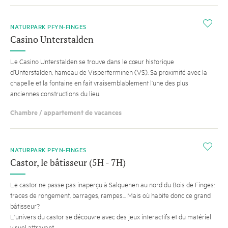
i
NATURPARK PFYN-FINGES
Casino Unterstalden
Le Casino Unterstalden se trouve dans le cœur historique
d’Unterstalden, hameau de Visperterminen (VS). Sa proximité avec la
chapelle et la fontaine en fait vraisemblablement l’une des plus
anciennes constructions du lieu.
Chambre / appartement de vacances
i
NATURPARK PFYN-FINGES
Castor, le bâtisseur (5H - 7H)
Le castor ne passe pas inaperçu à Salquenen au nord du Bois de Finges:
traces de rongement, barrages, rampes... Mais où habite donc ce grand
bâtisseur?
L'univers du castor se découvre avec des jeux interactifs et du matériel
visuel attrayant.