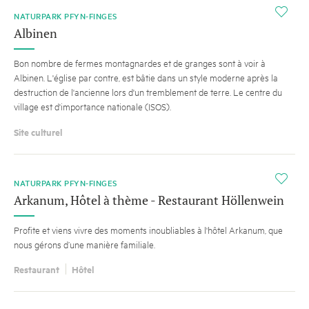
i
NATURPARK PFYN-FINGES
Albinen
Bon nombre de fermes montagnardes et de granges sont à voir à
Albinen. L'église par contre, est bâtie dans un style moderne après la
destruction de l'ancienne lors d'un tremblement de terre. Le centre du
village est d'importance nationale (ISOS).
Site culturel
i
NATURPARK PFYN-FINGES
Arkanum, Hôtel à thème - Restaurant Höllenwein
Profite et viens vivre des moments inoubliables à l'hôtel Arkanum, que
nous gérons d’une manière familiale.
Restaurant
Hôtel