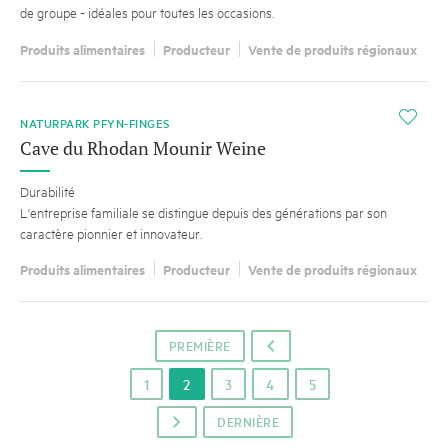
de groupe - idéales pour toutes les occasions.
Produits alimentaires
Producteur
Vente de produits régionaux
i
NATURPARK PFYN-FINGES
Cave du Rhodan Mounir Weine
Durabilité
L'entreprise familiale se distingue depuis des générations par son
caractère pionnier et innovateur.
Produits alimentaires
Producteur
Vente de produits régionaux
PREMIÈRE
o
1
2
3
4
5
DERNIÈRE
p