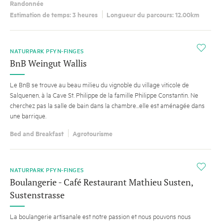
Randonnée
Estimation de temps: 3 heures
Longueur du parcours: 12.00km
i
NATURPARK PFYN-FINGES
BnB Weingut Wallis
Le BnB se trouve au beau milieu du vignoble du village viticole de
Salquenen, à la Cave St. Philippe de la famille Philippe Constantin. Ne
cherchez pas la salle de bain dans la chambre...elle est aménagée dans
une barrique.
Bed and Breakfast
Agrotourisme
i
NATURPARK PFYN-FINGES
Boulangerie - Café Restaurant Mathieu Susten,
Sustenstrasse
La boulangerie artisanale est notre passion et nous pouvons nous