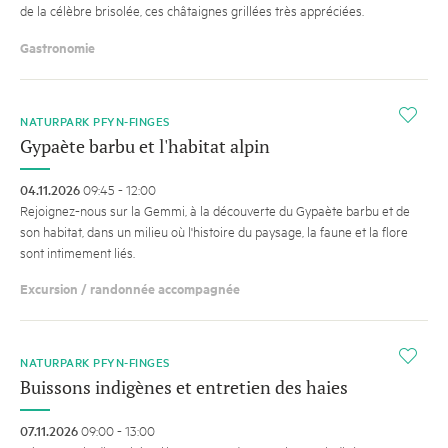
de la célèbre brisolée, ces châtaignes grillées très appréciées.
Gastronomie
i
NATURPARK PFYN-FINGES
Gypaète barbu et l'habitat alpin
04.11.2026
09:45 - 12:00
Rejoignez-nous sur la Gemmi, à la découverte du Gypaète barbu et de
son habitat, dans un milieu où l'histoire du paysage, la faune et la flore
sont intimement liés.
Excursion / randonnée accompagnée
i
NATURPARK PFYN-FINGES
Buissons indigènes et entretien des haies
07.11.2026
09:00 - 13:00