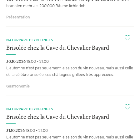
brannten mehr als 200'000 Bäume lichterloh.
Présentation
i
NATURPARK PFYN-FINGES
Brisolée chez la Cave du Chevalier Bayard
30.10.2026
18:00 - 21:00
L'automne n'est pas seulement la saison du vin nouveau, mais aussi celle
de la célèbre brisolée, ces châtaignes grillées très appréciées.
Gastronomie
i
NATURPARK PFYN-FINGES
Brisolée chez la Cave du Chevalier Bayard
31.10.2026
18:00 - 21:00
L'automne n'est pas seulement la saison du vin nouveau, mais aussi celle