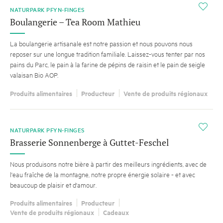
i
NATURPARK PFYN-FINGES
Boulangerie – Tea Room Mathieu
La boulangerie artisanale est notre passion et nous pouvons nous
reposer sur une longue tradition familiale. Laissez-vous tenter par nos
pains du Parc, le pain à la farine de pépins de raisin et le pain de seigle
valaisan Bio AOP.
Produits alimentaires
Producteur
Vente de produits régionaux
i
NATURPARK PFYN-FINGES
Brasserie Sonnenberge à Guttet-Feschel
Nous produisons notre bière à partir des meilleurs ingrédients, avec de
l'eau fraîche de la montagne, notre propre énergie solaire - et avec
beaucoup de plaisir et d'amour.
Produits alimentaires
Producteur
Vente de produits régionaux
Cadeaux