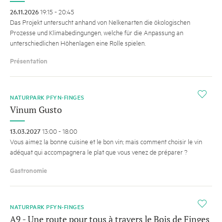
26.11.2026
19:15 - 20:45
Das Projekt untersucht anhand von Nelkenarten die ökologischen
Prozesse und Klimabedingungen, welche für die Anpassung an
unterschiedlichen Höhenlagen eine Rolle spielen.
Présentation
i
NATURPARK PFYN-FINGES
Vinum Gusto
13.03.2027
13:00 - 18:00
Vous aimez la bonne cuisine et le bon vin; mais comment choisir le vin
adéquat qui accompagnera le plat que vous venez de préparer ?
Gastronomie
i
NATURPARK PFYN-FINGES
A9 - Une route pour tous à travers le Bois de Finges