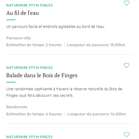
i
NATURPARK PFYN-FINGES
Au fil de l'eau
Un parcours facile et endroits agréables au bord de l'eau
Parcours vélo
Estimation de temps: 2 heures
Longueur du parcours: 15.50km
i
NATURPARK PFYN-FINGES
Balade dans le Bois de Finges
Une randonnée captivante à travers la réserve naturelle du Bois de
Finges vous fera découvrir ses secrets.
Randonnée
Estimation de temps: 4 heures
Longueur du parcours: 14.00km
i
NATURPARK PFYN-FINGES