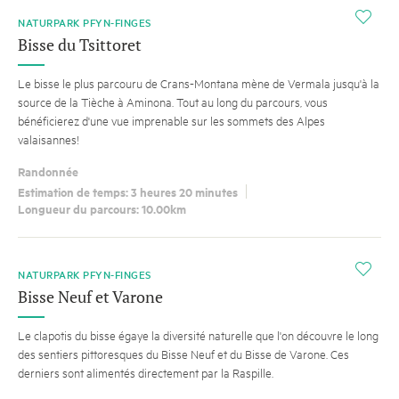
i
NATURPARK PFYN-FINGES
Bisse du Tsittoret
Le bisse le plus parcouru de Crans-Montana mène de Vermala jusqu'à la
source de la Tièche à Aminona. Tout au long du parcours, vous
bénéficierez d'une vue imprenable sur les sommets des Alpes
valaisannes!
Randonnée
Estimation de temps: 3 heures 20 minutes
Longueur du parcours: 10.00km
i
NATURPARK PFYN-FINGES
Bisse Neuf et Varone
Le clapotis du bisse égaye la diversité naturelle que l'on découvre le long
des sentiers pittoresques du Bisse Neuf et du Bisse de Varone. Ces
derniers sont alimentés directement par la Raspille.