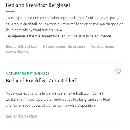
Bed and Breakfast Berginsel
La Berginsel est une exploitation agrotouristique familiale. Avec passion
et l'amour du détail, nous avons pu rénover l'ancienne maison du gardien
de la centrale hydraulique en 2014.
Le déjeuner est entièrement local et il qui veut, cuisine soi-même
Bed and Breakfast
Hébergement de groupe
Agrotourisme
Vente directe
SUGGESTION
i
NATURPARK PFYN-FINGES
Bed and Breakfast Zum Schleif
Nous vous souhaitons la bienvenue à notre B&B Zum Schleif.
Le bâtiment historique a été rénové avec le plus grand soin. Huit
chambres spacieuses et claires sont à votre disposition.
Bed and Breakfast