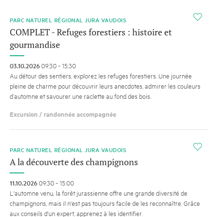
i
PARC NATUREL RÉGIONAL JURA VAUDOIS
COMPLET - Refuges forestiers : histoire et
gourmandise
03.10.2026
09:30 - 15:30
Au détour des sentiers, explorez les refuges forestiers. Une journée
pleine de charme pour découvrir leurs anecdotes, admirer les couleurs
d’automne et savourer une raclette au fond des bois.
Excursion / randonnée accompagnée
i
PARC NATUREL RÉGIONAL JURA VAUDOIS
A la découverte des champignons
11.10.2026
09:30 - 15:00
L'automne venu, la forêt jurassienne offre une grande diversité de
champignons, mais il n'est pas toujours facile de les reconnaître. Grâce
aux conseils d'un expert, apprenez à les identifier.