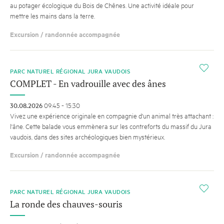
au potager écologique du Bois de Chênes. Une activité idéale pour
mettre les mains dans la terre.
Excursion / randonnée accompagnée
i
PARC NATUREL RÉGIONAL JURA VAUDOIS
COMPLET - En vadrouille avec des ânes
30.08.2026
09:45 - 15:30
Vivez une expérience originale en compagnie d'un animal très attachant :
l'âne. Cette balade vous emmènera sur les contreforts du massif du Jura
vaudois, dans des sites archéologiques bien mystérieux.
Excursion / randonnée accompagnée
i
PARC NATUREL RÉGIONAL JURA VAUDOIS
La ronde des chauves-souris