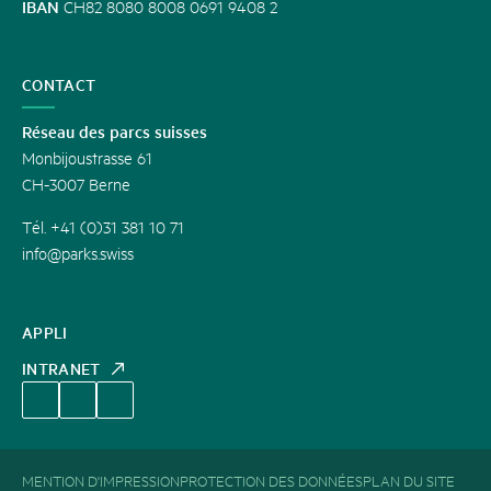
IBAN
CH82 8080 8008 0691 9408 2
CONTACT
Réseau des parcs suisses
Monbijoustrasse 61
CH-3007 Berne
Tél. +41 (0)31 381 10 71
info@parks.swiss
APPLI
INTRANET
MENTION D'IMPRESSION
PROTECTION DES DONNÉES
PLAN DU SITE