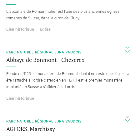
L'abbatiale de Romainmôtier est l’une des plus anciennes églises
romanes de Suisse, dans le giron de Cluny.
Lieu historique
Église
i
PARC NATUREL RÉGIONAL JURA VAUDOIS
Abbaye de Bonmont - Chéserex
Fondé en 1123, le monastère de Bonmont, dont il ne reste que l'église, a
été rattaché à l'ordre cistercien en 1131. Il est le premier monastère
implanté en Suisse à s’affilier à cet ordre.
Lieu historique
i
PARC NATUREL RÉGIONAL JURA VAUDOIS
AGFORS, Marchissy