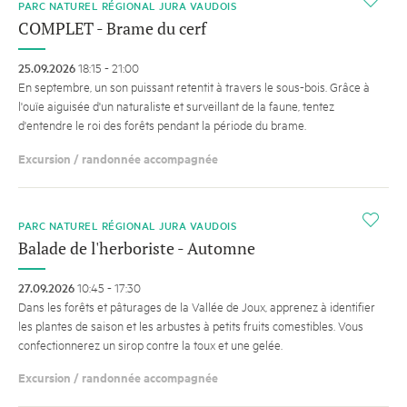
PARC NATUREL RÉGIONAL JURA VAUDOIS
COMPLET - Brame du cerf
25.09.2026
18:15 - 21:00
En septembre, un son puissant retentit à travers le sous-bois. Grâce à
l'ouïe aiguisée d'un naturaliste et surveillant de la faune, tentez
d'entendre le roi des forêts pendant la période du brame.
Excursion / randonnée accompagnée
i
PARC NATUREL RÉGIONAL JURA VAUDOIS
Balade de l'herboriste - Automne
27.09.2026
10:45 - 17:30
Dans les forêts et pâturages de la Vallée de Joux, apprenez à identifier
les plantes de saison et les arbustes à petits fruits comestibles. Vous
confectionnerez un sirop contre la toux et une gelée.
Excursion / randonnée accompagnée