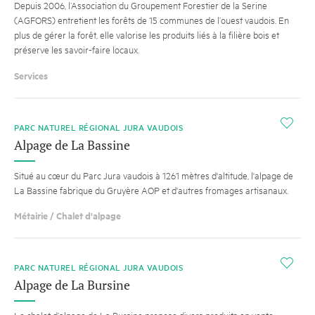
Depuis 2006, l’Association du Groupement Forestier de la Serine
(AGFORS) entretient les forêts de 15 communes de l’ouest vaudois. En
plus de gérer la forêt, elle valorise les produits liés à la filière bois et
préserve les savoir-faire locaux.
Services
i
PARC NATUREL RÉGIONAL JURA VAUDOIS
Alpage de La Bassine
Situé au cœur du Parc Jura vaudois à 1261 mètres d'altitude, l'alpage de
La Bassine fabrique du Gruyère AOP et d'autres fromages artisanaux.
Métairie / Chalet d'alpage
i
PARC NATUREL RÉGIONAL JURA VAUDOIS
Alpage de La Bursine