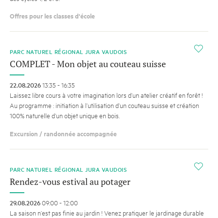
Offres pour les classes d'école
i
PARC NATUREL RÉGIONAL JURA VAUDOIS
COMPLET - Mon objet au couteau suisse
22.08.2026
13:35 - 16:35
Laissez libre cours à votre imagination lors d’un atelier créatif en forêt !
Au programme : initiation à l’utilisation d’un couteau suisse et création
100% naturelle d’un objet unique en bois.
Excursion / randonnée accompagnée
i
PARC NATUREL RÉGIONAL JURA VAUDOIS
Rendez-vous estival au potager
29.08.2026
09:00 - 12:00
La saison n’est pas finie au jardin ! Venez pratiquer le jardinage durable