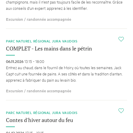
champignons, mais il n'est pas toujours facile de les reconnaître. Grâce
aux conseils d'un expert, apprenez à les identifier.
Excursion / randonnée accompagnée
i
PARC NATUREL RÉGIONAL JURA VAUDOIS
COMPLET - Les mains dans le pétrin
06.11.2026
13:15 - 18:00
Entrez au chaud, dans le fournil de Moiry, où toutes les semaines, Jack
Capt cuit une fournée de pains. A ses côtés et dans la tradition d’antan,
apprenez à fabriquer du pain au levain bio.
Excursion / randonnée accompagnée
i
PARC NATUREL RÉGIONAL JURA VAUDOIS
Contes d'hiver autour du feu
04.12.2026
17:15 - 19:15