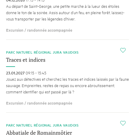
Au départ de Saint-George, une petite marche à la lueur des étoiles
donne le ton de la soirée. Assis autour d’un feu, en pleine forêt, laissez-
vous transporter par les légendes d’hiver.
Excursion / randonnée accompagnée
i
PARC NATUREL RÉGIONAL JURA VAUDOIS
Traces et indices
23.01.2027
09:15 - 15:45
Jouez aux détectives et cherchez les traces et indices laissés par la faune
sauvage. Empreintes, restes de repas ou encore abroutissement,
comment identifier qui est passé par là ?
Excursion / randonnée accompagnée
i
PARC NATUREL RÉGIONAL JURA VAUDOIS
Abbatiale de Romainmôtier