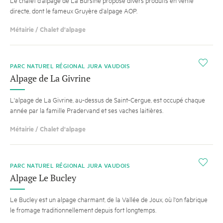
Le chalet d’alpage de La Bursine propose divers produits en vente
directe, dont le fameux Gruyère d’alpage AOP.
Métairie / Chalet d'alpage
i
PARC NATUREL RÉGIONAL JURA VAUDOIS
Alpage de La Givrine
L'alpage de La Givrine, au-dessus de Saint-Cergue, est occupé chaque
année par la famille Pradervand et ses vaches laitières.
Métairie / Chalet d'alpage
i
PARC NATUREL RÉGIONAL JURA VAUDOIS
Alpage Le Bucley
Le Bucley est un alpage charmant, de la Vallée de Joux, où l'on fabrique
le fromage traditionnellement depuis fort longtemps.