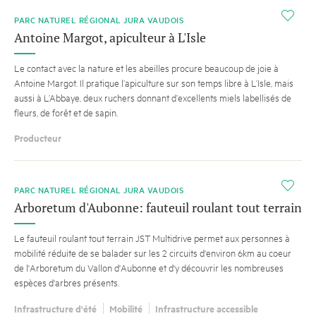
i
PARC NATUREL RÉGIONAL JURA VAUDOIS
Antoine Margot, apiculteur à L'Isle
Le contact avec la nature et les abeilles procure beaucoup de joie à
Antoine Margot. Il pratique l’apiculture sur son temps libre à L’Isle, mais
aussi à L’Abbaye, deux ruchers donnant d’excellents miels labellisés de
fleurs, de forêt et de sapin.
Producteur
i
PARC NATUREL RÉGIONAL JURA VAUDOIS
Arboretum d'Aubonne: fauteuil roulant tout terrain
Le fauteuil roulant tout terrain JST Multidrive permet aux personnes à
mobilité réduite de se balader sur les 2 circuits d'environ 6km au coeur
de l'Arboretum du Vallon d'Aubonne et d'y découvrir les nombreuses
espèces d'arbres présents.
Infrastructure d'été
Mobilité
Infrastructure accessible