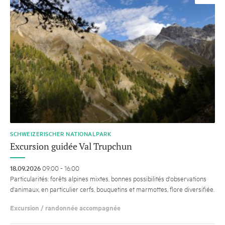
SCHWEIZERISCHER NATIONALPARK
Excursion guidée Val Trupchun
18.09.2026
09:00 - 16:00
Particularités: forêts alpines mixtes, bonnes possibilités d'observations
d'animaux, en particulier cerfs, bouquetins et marmottes, flore diversifiée.
Excursion / randonnée accompagnée