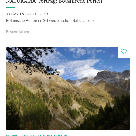
NATURAMA-Vortrag: Botanische Perlen
23.09.2026
20:30 - 21:30
Botanische Perlen im Schweizerischen Nationalpark
Présentation
i