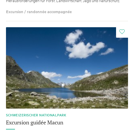
Herausforderungen für Forst, Landwirtschaft, Jagd und Naturschutz.
Excursion / randonnée accompagnée
i
SCHWEIZERISCHER NATIONALPARK
Excursion guidée Macun