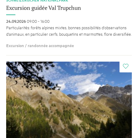
SCHWEIZERISCHER NATIONALPARK
Excursion guidée Val Trupchun
24.09.2026
09:00 - 16:00
Particularités: forêts alpines mixtes, bonnes possibilités d'observations
d'animaux, en particulier cerfs, bouquetins et marmottes, flore diversifiée.
Excursion / randonnée accompagnée
i