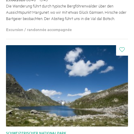
Die Wanderung führt durch ­typische Bergföhrenwälder über den
Aussichtspunkt Margunet, wo wir mit etwas Glück Gämsen, Hirsche oder
Bartgeier beobachten. Der Abstieg führt uns in die Val dal Botsch.
Excursion / randonnée accompagnée
i
SCHWEIZERISCHER NATIONALPARK