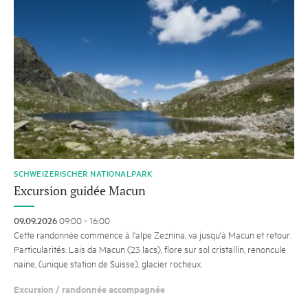
SCHWEIZERISCHER NATIONALPARK
Excursion guidée Macun
09.09.2026
09:00 - 16:00
Cette randonnée commence à l'alpe Zeznina, va jusqu'à Macun et retour.
Particularités: Lais da Macun (23 lacs), flore sur sol cristallin, renoncule
naine, (unique station de Suisse), glacier rocheux.
Excursion / randonnée accompagnée