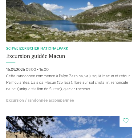
SCHWEIZERISCHER NATIONALPARK
Excursion guidée Macun
16.09.2026
09:00 - 16:00
Cette randonnée commence à l'alpe Zeznina, va jusqu'à Macun et retour.
Particularités: Lais da Macun (23 lacs), flore sur sol cristallin, renoncule
naine, (unique station de Suisse), glacier rocheux.
Excursion / randonnée accompagnée
i