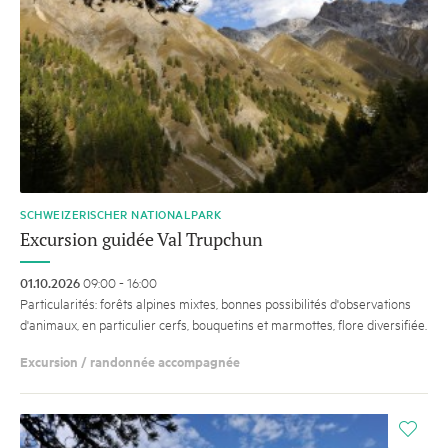
SCHWEIZERISCHER NATIONALPARK
Excursion guidée Val Trupchun
01.10.2026
09:00 - 16:00
Particularités: forêts alpines mixtes, bonnes possibilités d'observations
d'animaux, en particulier cerfs, bouquetins et marmottes, flore diversifiée.
Excursion / randonnée accompagnée
i