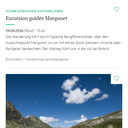
i
SCHWEIZERISCHER NATIONALPARK
Excursion guidée Margunet
29.09.2026
08:40 - 15:45
Die Wanderung führt durch ­typische Bergföhrenwälder über den
Aussichtspunkt Margunet, wo wir mit etwas Glück Gämsen, Hirsche oder
Bartgeier beobachten. Der Abstieg führt uns in die Val dal Botsch.
Excursion / randonnée accompagnée
i