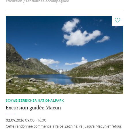
Excursion / randonnée accompagnée
i
SCHWEIZERISCHER NATIONALPARK
Excursion guidée Macun
02.09.2026
09:00 - 16:00
Cette randonnée commence à l'alpe Zeznina, va jusqu'à Macun et retour.