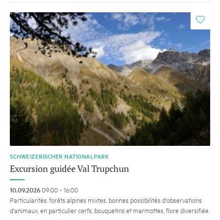
i
SCHWEIZERISCHER NATIONALPARK
Excursion guidée Val Trupchun
10.09.2026
09:00 - 16:00
Particularités: forêts alpines mixtes, bonnes possibilités d'observations
d'animaux, en particulier cerfs, bouquetins et marmottes, flore diversifiée.