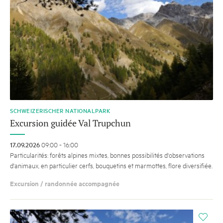
SCHWEIZERISCHER NATIONALPARK
Excursion guidée Val Trupchun
17.09.2026
09:00 - 16:00
Particularités: forêts alpines mixtes, bonnes possibilités d'observations
d'animaux, en particulier cerfs, bouquetins et marmottes, flore diversifiée.
Excursion / randonnée accompagnée
i