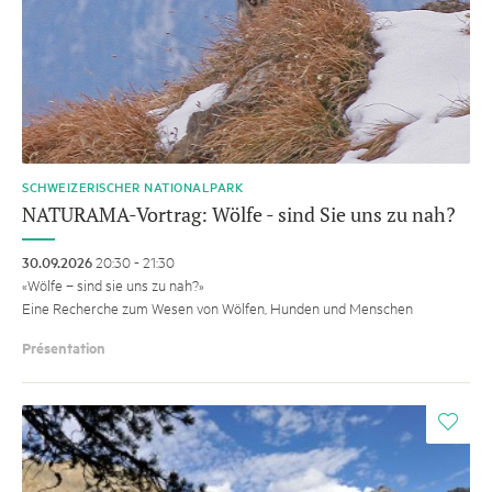
SCHWEIZERISCHER NATIONALPARK
NATURAMA-Vortrag: Wölfe - sind Sie uns zu nah?
30.09.2026
20:30 - 21:30
«Wölfe – sind sie uns zu nah?»
Eine Recherche zum Wesen von Wölfen, Hunden und Menschen
Présentation
i