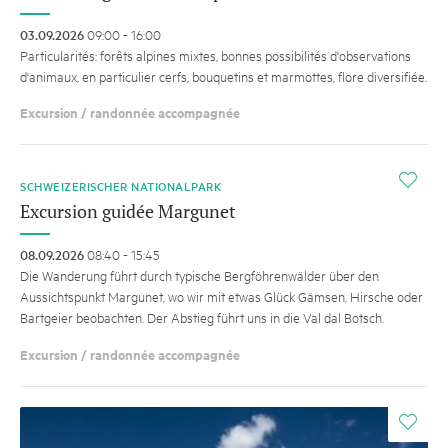
03.09.2026
09:00 - 16:00
Particularités: forêts alpines mixtes, bonnes possibilités d'observations
d'animaux, en particulier cerfs, bouquetins et marmottes, flore diversifiée.
Excursion / randonnée accompagnée
i
SCHWEIZERISCHER NATIONALPARK
Excursion guidée Margunet
08.09.2026
08:40 - 15:45
Die Wanderung führt durch ­typische Bergföhrenwälder über den
Aussichtspunkt Margunet, wo wir mit etwas Glück Gämsen, Hirsche oder
Bartgeier beobachten. Der Abstieg führt uns in die Val dal Botsch.
Excursion / randonnée accompagnée
i