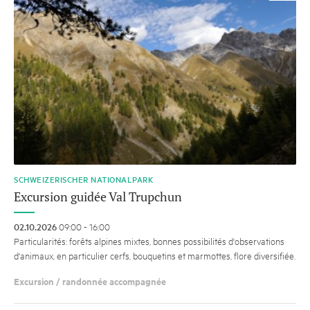
SCHWEIZERISCHER NATIONALPARK
Excursion guidée Val Trupchun
02.10.2026
09:00 - 16:00
Particularités: forêts alpines mixtes, bonnes possibilités d'observations
d'animaux, en particulier cerfs, bouquetins et marmottes, flore diversifiée.
Excursion / randonnée accompagnée