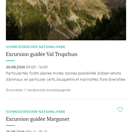
SCHWEIZERISCHER NATIONALPARK
Excursion guidée Val Trupchun
20.08.2026
09:00 - 16:00
Particularités: forêts alpines mixtes, bonnes possibilités d'observations
d'animaux, en particulier cerfs, bouquetins et marmottes, flore diversifiée.
Excursion / randonnée accompagnée
i
SCHWEIZERISCHER NATIONALPARK
Excursion guidée Margunet
25.08.2026
08:40 - 15:45