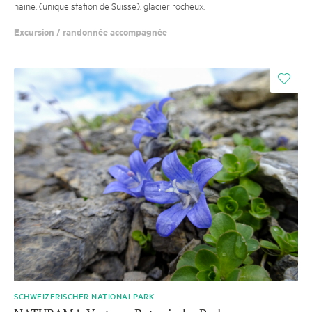
naine, (unique station de Suisse), glacier rocheux.
Excursion / randonnée accompagnée
i
SCHWEIZERISCHER NATIONALPARK