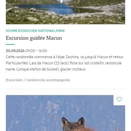
SCHWEIZERISCHER NATIONALPARK
Excursion guidée Macun
30.09.2026
09:00 - 16:00
Cette randonnée commence à l'alpe Zeznina, va jusqu'à Macun et retour.
Particularités: Lais da Macun (23 lacs), flore sur sol cristallin, renoncule
naine, (unique station de Suisse), glacier rocheux.
Excursion / randonnée accompagnée
i