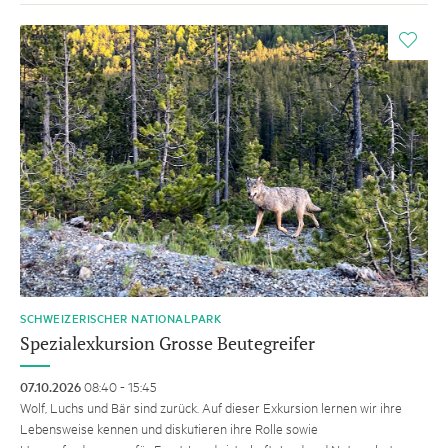
i
SCHWEIZERISCHER NATIONALPARK
Spezialexkursion Grosse Beutegreifer
07.10.2026
08:40 - 15:45
Wolf, Luchs und Bär sind zurück. Auf dieser Exkursion lernen wir ihre
Lebensweise kennen und diskutieren ihre Rolle sowie