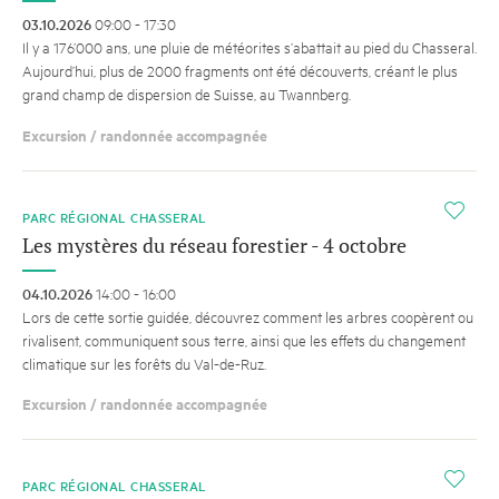
03.10.2026
09:00 - 17:30
Il y a 176’000 ans, une pluie de météorites s’abattait au pied du Chasseral.
Aujourd’hui, plus de 2000 fragments ont été découverts, créant le plus
grand champ de dispersion de Suisse, au Twannberg.
Excursion / randonnée accompagnée
i
PARC RÉGIONAL CHASSERAL
Les mystères du réseau forestier - 4 octobre
04.10.2026
14:00 - 16:00
Lors de cette sortie guidée, découvrez comment les arbres coopèrent ou
rivalisent, communiquent sous terre, ainsi que les effets du changement
climatique sur les forêts du Val-de-Ruz.
Excursion / randonnée accompagnée
i
PARC RÉGIONAL CHASSERAL