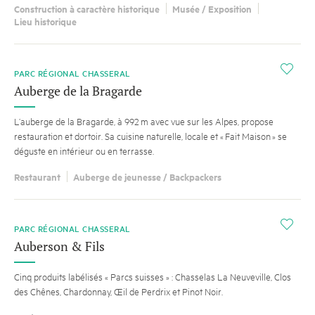
Construction à caractère historique
Musée / Exposition
Lieu historique
i
PARC RÉGIONAL CHASSERAL
Auberge de la Bragarde
L’auberge de la Bragarde, à 992 m avec vue sur les Alpes, propose
restauration et dortoir. Sa cuisine naturelle, locale et « Fait Maison » se
déguste en intérieur ou en terrasse.
Restaurant
Auberge de jeunesse / Backpackers
i
PARC RÉGIONAL CHASSERAL
Auberson & Fils
Cinq produits labélisés « Parcs suisses » : Chasselas La Neuveville, Clos
des Chênes, Chardonnay, Œil de Perdrix et Pinot Noir.