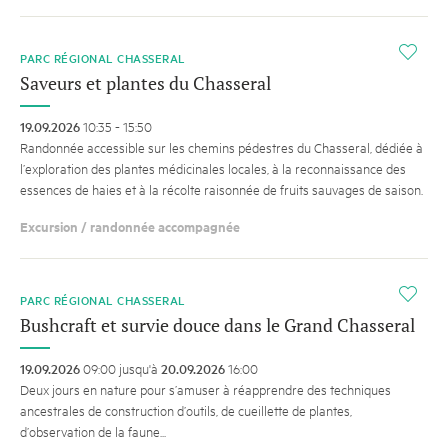
i
PARC RÉGIONAL CHASSERAL
Saveurs et plantes du Chasseral
19.09.2026
10:35 - 15:50
Randonnée accessible sur les chemins pédestres du Chasseral, dédiée à
l’exploration des plantes médicinales locales, à la reconnaissance des
essences de haies et à la récolte raisonnée de fruits sauvages de saison.
Excursion / randonnée accompagnée
i
PARC RÉGIONAL CHASSERAL
Bushcraft et survie douce dans le Grand Chasseral
19.09.2026
09:00 jusqu'à
20.09.2026
16:00
Deux jours en nature pour s’amuser à réapprendre des techniques
ancestrales de construction d’outils, de cueillette de plantes,
d’observation de la faune...