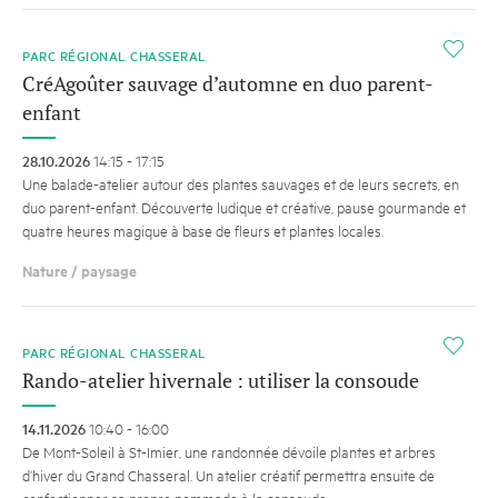
i
PARC RÉGIONAL CHASSERAL
CréAgoûter sauvage d’automne en duo parent-
enfant
28.10.2026
14:15 - 17:15
Une balade-atelier autour des plantes sauvages et de leurs secrets, en
duo parent-enfant. Découverte ludique et créative, pause gourmande et
quatre heures magique à base de fleurs et plantes locales.
Nature / paysage
i
PARC RÉGIONAL CHASSERAL
Rando-atelier hivernale : utiliser la consoude
14.11.2026
10:40 - 16:00
De Mont-Soleil à St-Imier, une randonnée dévoile plantes et arbres
d’hiver du Grand Chasseral. Un atelier créatif permettra ensuite de