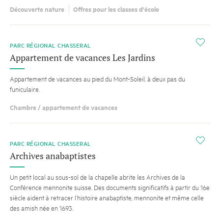
Découverte nature
Offres pour les classes d'école
i
PARC RÉGIONAL CHASSERAL
Appartement de vacances Les Jardins
Appartement de vacances au pied du Mont-Soleil, à deux pas du
funiculaire.
Chambre / appartement de vacances
SUGGESTION
i
PARC RÉGIONAL CHASSERAL
Archives anabaptistes
Un petit local au sous-sol de la chapelle abrite les Archives de la
Conférence mennonite suisse. Des documents significatifs à partir du 16e
siècle aident à retracer l’histoire anabaptiste, mennonite et même celle
des amish née en 1693.