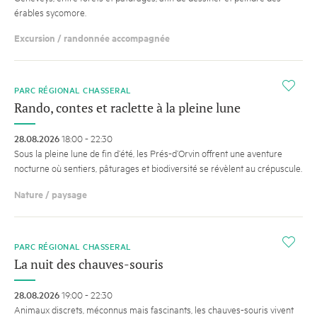
érables sycomore.
Excursion / randonnée accompagnée
i
PARC RÉGIONAL CHASSERAL
Rando, contes et raclette à la pleine lune
28.08.2026
18:00 - 22:30
Sous la pleine lune de fin d’été, les Prés-d’Orvin offrent une aventure
nocturne où sentiers, pâturages et biodiversité se révèlent au crépuscule.
Nature / paysage
i
PARC RÉGIONAL CHASSERAL
La nuit des chauves-souris
28.08.2026
19:00 - 22:30
Animaux discrets, méconnus mais fascinants, les chauves-souris vivent