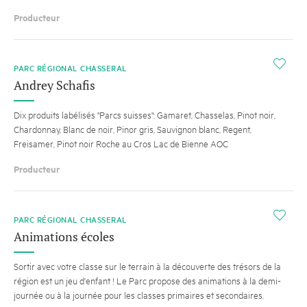
Producteur
i
PARC RÉGIONAL CHASSERAL
Andrey Schafis
Dix produits labélisés "Parcs suisses": Gamaret, Chasselas, Pinot noir,
Chardonnay, Blanc de noir, Pinor gris, Sauvignon blanc, Regent,
Freisamer, Pinot noir Roche au Cros Lac de Bienne AOC
Producteur
i
PARC RÉGIONAL CHASSERAL
Animations écoles
Sortir avec votre classe sur le terrain à la découverte des trésors de la
région est un jeu d'enfant ! Le Parc propose des animations à la demi-
journée ou à la journée pour les classes primaires et secondaires.