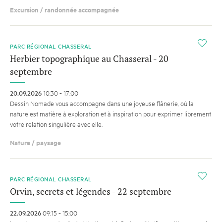
Excursion / randonnée accompagnée
i
PARC RÉGIONAL CHASSERAL
Herbier topographique au Chasseral - 20
septembre
20.09.2026
10:30 - 17:00
Dessin Nomade vous accompagne dans une joyeuse flânerie, où la
nature est matière à exploration et à inspiration pour exprimer librement
votre relation singulière avec elle.
Nature / paysage
i
PARC RÉGIONAL CHASSERAL
Orvin, secrets et légendes - 22 septembre
22.09.2026
09:15 - 15:00