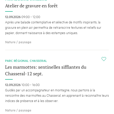
Atelier de gravure en forêt
12.09.2026
09:00 - 12:00
Après une balade contemplative et sélective de motifs inspirants, la
gravure en plein air permettra de retranscrire textures et reliefs sur
papier, donnant naissance à des estampes uniques.
Nature / paysage
i
PARC RÉGIONAL CHASSERAL
Les marmottes: sentinelles sifflantes du
Chasseral-12 sept.
12.09.2026
10:00 - 16:00
Guidés par un accompagnateur en montagne, nous partons à la
rencontre des marmottes au Chasseral, en apprenant à reconnaître leurs
indices de présence et à les observer.
Nature / paysage