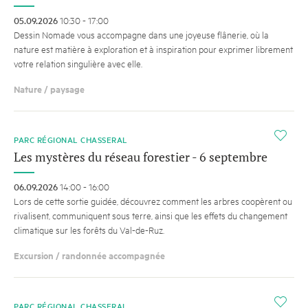
05.09.2026
10:30 - 17:00
Dessin Nomade vous accompagne dans une joyeuse flânerie, où la
nature est matière à exploration et à inspiration pour exprimer librement
votre relation singulière avec elle.
Nature / paysage
i
PARC RÉGIONAL CHASSERAL
Les mystères du réseau forestier - 6 septembre
06.09.2026
14:00 - 16:00
Lors de cette sortie guidée, découvrez comment les arbres coopèrent ou
rivalisent, communiquent sous terre, ainsi que les effets du changement
climatique sur les forêts du Val-de-Ruz.
Excursion / randonnée accompagnée
i
PARC RÉGIONAL CHASSERAL