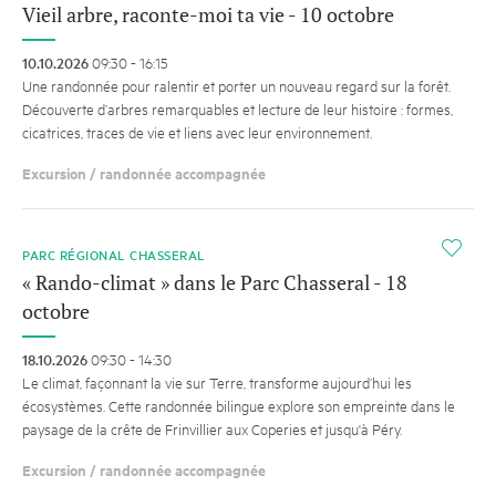
Vieil arbre, raconte-moi ta vie - 10 octobre
10.10.2026
09:30 - 16:15
Une randonnée pour ralentir et porter un nouveau regard sur la forêt.
Découverte d’arbres remarquables et lecture de leur histoire : formes,
cicatrices, traces de vie et liens avec leur environnement.
Excursion / randonnée accompagnée
i
PARC RÉGIONAL CHASSERAL
« Rando-climat » dans le Parc Chasseral - 18
octobre
18.10.2026
09:30 - 14:30
Le climat, façonnant la vie sur Terre, transforme aujourd’hui les
écosystèmes. Cette randonnée bilingue explore son empreinte dans le
paysage de la crête de Frinvillier aux Coperies et jusqu'à Péry.
Excursion / randonnée accompagnée