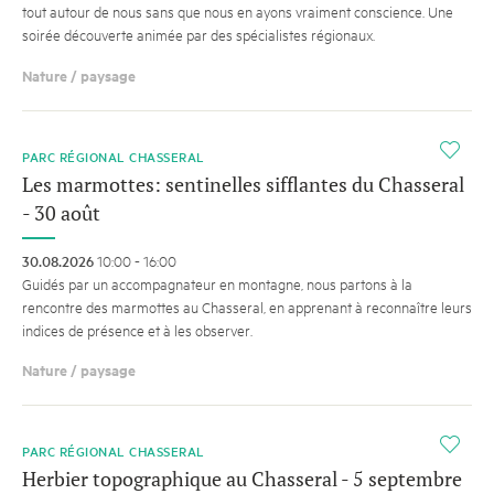
tout autour de nous sans que nous en ayons vraiment conscience. Une
soirée découverte animée par des spécialistes régionaux.
Nature / paysage
i
PARC RÉGIONAL CHASSERAL
Les marmottes: sentinelles sifflantes du Chasseral
- 30 août
30.08.2026
10:00 - 16:00
Guidés par un accompagnateur en montagne, nous partons à la
rencontre des marmottes au Chasseral, en apprenant à reconnaître leurs
indices de présence et à les observer.
Nature / paysage
i
PARC RÉGIONAL CHASSERAL
Herbier topographique au Chasseral - 5 septembre