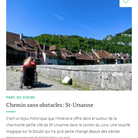
i
PARC DU DOUBS
Chemin sans obstacles: St-Ursanne
C'est un bijou historique que l'itinéraire offre dans et autour de la
charmante petite cité de St-Ursanne dans le canton du Jura. Une localité
magique sur le Doubs qui n'a qu'à peine changé depuis des siècles.
Impressionnant et méritant le voyage.