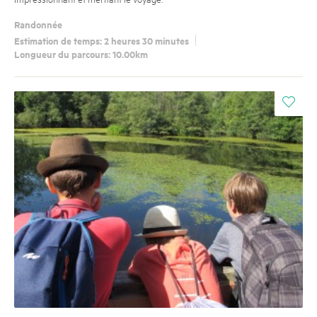
Randonnée
Estimation de temps: 2 heures 30 minutes
Longueur du parcours: 10.00km
i