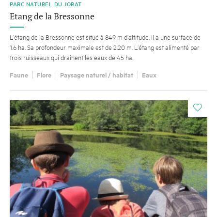
PARC NATUREL DU JORAT
Etang de la Bressonne
L’étang de la Bressonne est situé à 849 m d’altitude. Il a une surface de
1.6 ha. Sa profondeur maximale est de 2.20 m. L’étang est alimenté par
trois ruisseaux qui drainent les eaux de 45 ha.
Faune
Flore
Paysage naturel / habitat
Eaux
i