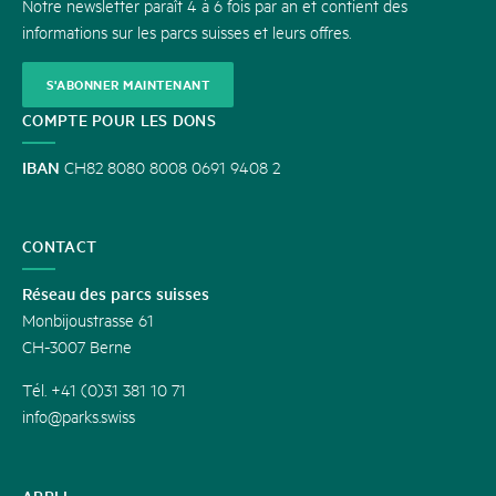
Notre newsletter paraît 4 à 6 fois par an et contient des
informations sur les parcs suisses et leurs offres.
S'ABONNER MAINTENANT
COMPTE POUR LES DONS
IBAN
CH82 8080 8008 0691 9408 2
CONTACT
Réseau des parcs suisses
Monbijoustrasse 61
CH-3007 Berne
Tél. +41 (0)31 381 10 71
info@parks.swiss