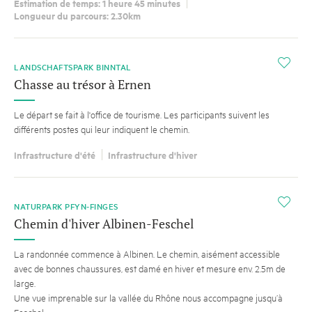
Estimation de temps: 1 heure 45 minutes
Longueur du parcours: 2.30km
i
LANDSCHAFTSPARK BINNTAL
Chasse au trésor à Ernen
Le départ se fait à l'office de tourisme. Les participants suivent les
différents postes qui leur indiquent le chemin.
Infrastructure d'été
Infrastructure d'hiver
i
NATURPARK PFYN-FINGES
Chemin d'hiver Albinen-Feschel
La randonnée commence à Albinen. Le chemin, aisément accessible
avec de bonnes chaussures, est damé en hiver et mesure env. 2.5m de
large.
Une vue imprenable sur la vallée du Rhône nous accompagne jusqu’à