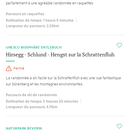
parfaitement à une agréable randonnée en raquettes.
Parcours en raquettes
Estimation de temps: 1 heure 5 minutes
Longueur du parcours: 2.30km
i
UNESCO BIOSPHÄRE ENTLEBUCH
Hirsegg - Schlund - Hengst sur la Schrattenfluh
Fermé
La randonnée à ski facile sur la Schrattenfluh avec une vue fantastique
sur Sörenberg et les montagnes environnantes.
Parcours de ski de randonnée
Estimation de temps: 3 heures 30 minutes
Longueur du parcours: 5.11km
i
NATURPARK BEVERIN