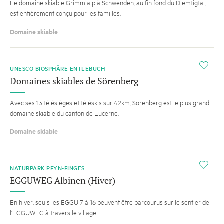
Le domaine skiable Grimmialp à Schwenden, au fin fond du Diemtigtal,
est entièrement conçu pour les familles.
Domaine skiable
i
UNESCO BIOSPHÄRE ENTLEBUCH
Domaines skiables de Sörenberg
Avec ses 13 télésièges et téléskis sur 42km, Sörenberg est le plus grand
domaine skiable du canton de Lucerne.
Domaine skiable
i
NATURPARK PFYN-FINGES
EGGUWEG Albinen (Hiver)
En hiver, seuls les EGGU 7 à 16 peuvent être parcourus sur le sentier de
l'EGGUWEG à travers le village.