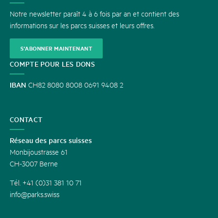
Notre newsletter paraît 4 à 6 fois par an et contient des
informations sur les parcs suisses et leurs offres.
S'ABONNER MAINTENANT
COMPTE POUR LES DONS
IBAN
CH82 8080 8008 0691 9408 2
CONTACT
Réseau des parcs suisses
Monbijoustrasse 61
CH-3007 Berne
Tél. +41 (0)31 381 10 71
info@parks.swiss