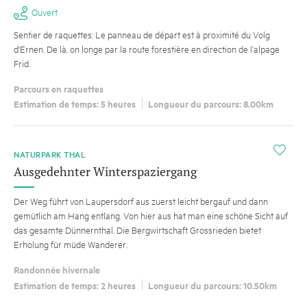
Ouvert
Sentier de raquettes: Le panneau de départ est à proximité du Volg
d'Ernen. De là, on longe par la route forestière en direction de l’alpage
Frid.
Parcours en raquettes
Estimation de temps: 5 heures
Longueur du parcours: 8.00km
SUGGESTION
i
NATURPARK THAL
Ausgedehnter Winterspaziergang
Der Weg führt von Laupersdorf aus zuerst leicht bergauf und dann
gemütlich am Hang entlang. Von hier aus hat man eine schöne Sicht auf
das gesamte Dünnernthal. Die Bergwirtschaft Grossrieden bietet
Erholung für müde Wanderer.
Randonnée hivernale
Estimation de temps: 2 heures
Longueur du parcours: 10.50km