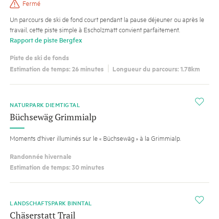
Fermé
Un parcours de ski de fond court pendant la pause déjeuner ou après le
travail, cette piste simple à Escholzmatt convient parfaitement.
Rapport de piste Bergfex
Piste de ski de fonds
Estimation de temps: 26 minutes
Longueur du parcours: 1.78km
i
NATURPARK DIEMTIGTAL
Büchsewäg Grimmialp
Moments d'hiver illuminés sur le « Büchsewäg » à la Grimmialp.
Randonnée hivernale
Estimation de temps: 30 minutes
i
LANDSCHAFTSPARK BINNTAL
Chäserstatt Trail