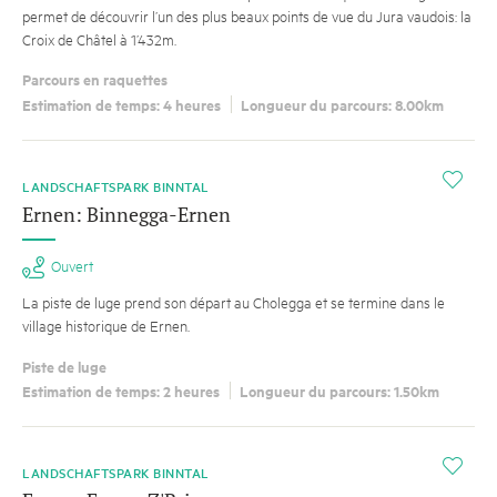
permet de découvrir l’un des plus beaux points de vue du Jura vaudois: la
Croix de Châtel à 1’432m.
Parcours en raquettes
Estimation de temps: 4 heures
Longueur du parcours: 8.00km
i
LANDSCHAFTSPARK BINNTAL
Ernen: Binnegga-Ernen
Ouvert
La piste de luge prend son départ au Cholegga et se termine dans le
village historique de Ernen.
Piste de luge
Estimation de temps: 2 heures
Longueur du parcours: 1.50km
i
LANDSCHAFTSPARK BINNTAL