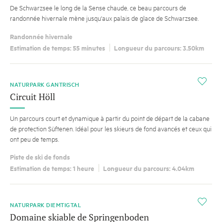
De Schwarzsee le long de la Sense chaude, ce beau parcours de
randonnée hivernale mène jusqu'aux palais de glace de Schwarzsee.
Randonnée hivernale
Estimation de temps: 55 minutes
Longueur du parcours: 3.50km
i
NATURPARK GANTRISCH
Circuit Höll
Un parcours court et dynamique à partir du point de départ de la cabane
de protection Süftenen. Idéal pour les skieurs de fond avancés et ceux qui
ont peu de temps.
Piste de ski de fonds
Estimation de temps: 1 heure
Longueur du parcours: 4.04km
i
NATURPARK DIEMTIGTAL
Domaine skiable de Springenboden