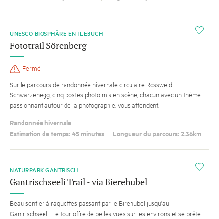
i
UNESCO BIOSPHÄRE ENTLEBUCH
Fototrail Sörenberg
Fermé
Sur le parcours de randonnée hivernale circulaire Rossweid-
Schwarzenegg, cinq postes photo mis en scène, chacun avec un thème
passionnant autour de la photographie, vous attendent.
Randonnée hivernale
Estimation de temps: 45 minutes
Longueur du parcours: 2.36km
i
NATURPARK GANTRISCH
Gantrischseeli Trail - via Bierehubel
Beau sentier à raquettes passant par le Birehubel jusqu'au
Gantrischseeli. Le tour offre de belles vues sur les environs et se prête