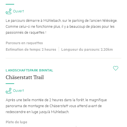
Ouvert
Le parcours démarre à Mühlebach, sur le parking de l’ancien télésiège.
Comme celui-ci ne fonctionne plus, il y a beaucoup de places pour les
passionnés de raquettes !
Parcours en raquettes
Estimation de temps: 2 heures
Longueur du parcours: 2.20km
i
LANDSCHAFTSPARK BINNTAL
Chäserstatt Trail
Ouvert
Après une belle montée de 2 heures dans la forêt, le magnifique
panorama de montagne de Chäserstatt vous attend avant de
redescendre en luge jusqu'à Mühlebach.
Piste de luge