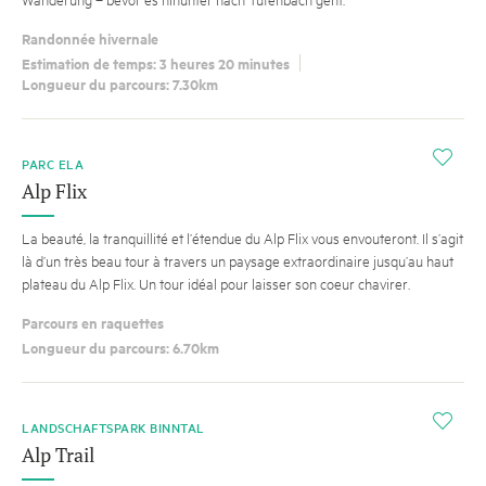
Randonnée hivernale
Estimation de temps: 3 heures 20 minutes
Longueur du parcours: 7.30km
i
PARC ELA
Alp Flix
La beauté, la tranquillité et l’étendue du Alp Flix vous envouteront. Il s’agit
là d’un très beau tour à travers un paysage extraordinaire jusqu’au haut
plateau du Alp Flix. Un tour idéal pour laisser son coeur chavirer.
Parcours en raquettes
Longueur du parcours: 6.70km
i
LANDSCHAFTSPARK BINNTAL
Alp Trail