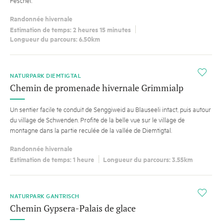
Feschel.
Randonnée hivernale
Estimation de temps: 2 heures 15 minutes
Longueur du parcours: 6.50km
i
NATURPARK DIEMTIGTAL
Chemin de promenade hivernale Grimmialp
Un sentier facile te conduit de Senggiweid au Blauseeli intact, puis autour
du village de Schwenden. Profite de la belle vue sur le village de
montagne dans la partie reculée de la vallée de Diemtigtal.
Randonnée hivernale
Estimation de temps: 1 heure
Longueur du parcours: 3.55km
i
NATURPARK GANTRISCH
Chemin Gypsera-Palais de glace