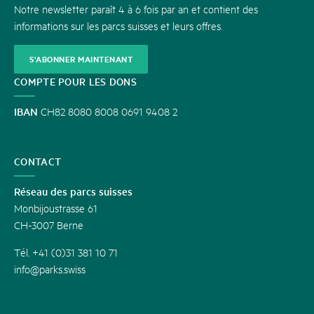
Notre newsletter paraît 4 à 6 fois par an et contient des
informations sur les parcs suisses et leurs offres.
S'ABONNER MAINTENANT
COMPTE POUR LES DONS
IBAN
CH82 8080 8008 0691 9408 2
CONTACT
Réseau des parcs suisses
Monbijoustrasse 61
CH-3007 Berne
Tél. +41 (0)31 381 10 71
info@parks.swiss