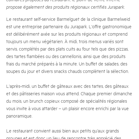
propose également des produits régionaux certifiés Jurapark.
Le restaurant self-service Barmelguet de la clinique Barmelweid
est une entreprise partenaire du Jurapark. L'offre gastronomique
est délibérément axée sur les produits régionaux et comprend
toujours un menu végétarien. À midi, trois menus variés sont
servis, complétés par des plats cuits au four tels que des pizzas,
des tartes flambées ou des cannellonis, ainsi que des produits
frais du marché préparés à la minute. Un buffet de salades, des
soupes du jour et divers snacks chauds complètent la sélection.
L'après-midi, un buffet de gâteaux avec des tartes, des gâteaux
et des pâtisseries maison vous attend. Chaque premier dimanche
du mois, un brunch copieux composé de spécialités régionales
vous invite à vous attarder – un plaisir encore enrichi par la vue
panoramique.
Le restaurant convient aussi bien aux petits qu'aux grands
groupes et est donc un lieu de rencontre très apprécié des