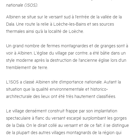
nationale (ISOS).
Albinen se situe sur le versant sud à l'entrée de la vallée de la
Dala. Une route la relie à Loèche-les-Bains et ses sources
thermales ainsi qu'à la localité de Loèche.
Un grand nombre de fermes montagnardes et de granges sont à
voir à Albinen. L'église du village par contre, a été bâtie dans un
style moderne après la destruction de l'ancienne église lors d'un
tremblement de terre.
L'ISOS a classé Albinen site d'importance nationale. Autant la
situation que la qualité environnementale et historico-
architecturale des lieux ont été très hautement classifiées.
Le village densément construit frappe par son implantation
spectaculaire à flanc du versant escarpé surplombant les gorges
de la Dala. On le dirait collé au versant et de ce fait, il se distingue
de la plupart des autres villages montagnards de la région qui