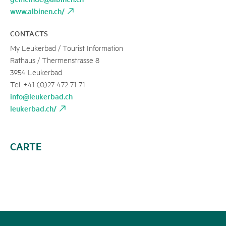
www.albinen.ch/
CONTACTS
My Leukerbad / Tourist Information
Rathaus / Thermenstrasse 8
3954 Leukerbad
Tel. +41 (0)27 472 71 71
info@leukerbad.ch
leukerbad.ch/
CARTE