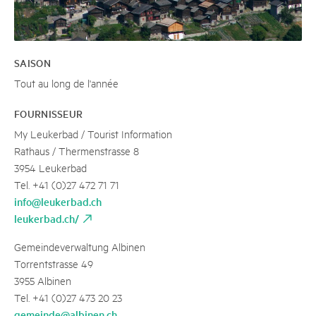
SAISON
Tout au long de l'année
FOURNISSEUR
My Leukerbad / Tourist Information
Rathaus / Thermenstrasse 8
3954 Leukerbad
Tel. +41 (0)27 472 71 71
info@leukerbad.ch
leukerbad.ch/
Gemeindeverwaltung Albinen
Torrentstrasse 49
3955 Albinen
Tel. +41 (0)27 473 20 23
gemeinde@albinen.ch