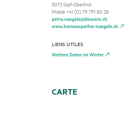
5073 Gipf-Oberfrick
Mobile +41 (0) 79 791 80 28
petra.naegele@bluewin.ch
www.homoeopathie-naegele.ch
LIENS UTILES
Weitere Daten im Winter
CARTE