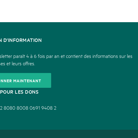
N D'INFORMATION
etter paraît 4 à 6 fois par an et contient des informations sur les
es et leurs offres.
ONNER MAINTENANT
POUR LES DONS
2 8080 8008 0691 9408 2