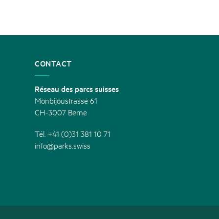
CONTACT
Réseau des parcs suisses
Monbijoustrasse 61
CH-3007 Berne
Tél. +41 (0)31 381 10 71
info@parks.swiss