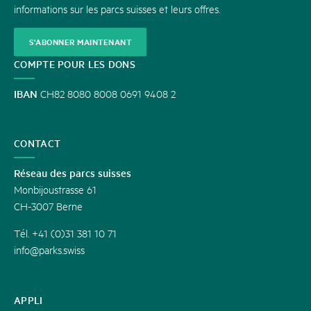
informations sur les parcs suisses et leurs offres.
S'ABONNER MAINTENANT
COMPTE POUR LES DONS
IBAN
CH82 8080 8008 0691 9408 2
CONTACT
Réseau des parcs suisses
Monbijoustrasse 61
CH-3007 Berne
Tél. +41 (0)31 381 10 71
info@parks.swiss
APPLI