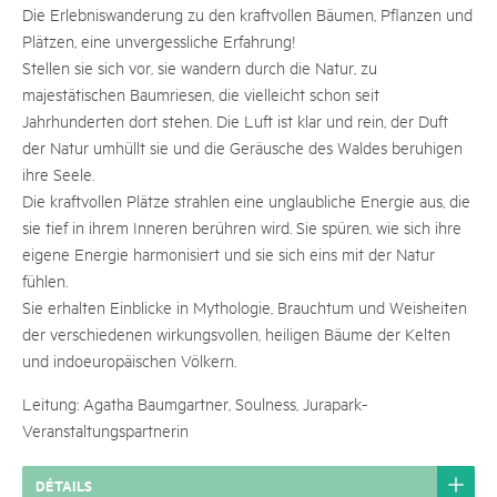
Die Erlebniswanderung zu den kraftvollen Bäumen, Pflanzen und
Plätzen, eine unvergessliche Erfahrung!
Stellen sie sich vor, sie wandern durch die Natur, zu
majestätischen Baumriesen, die vielleicht schon seit
Jahrhunderten dort stehen. Die Luft ist klar und rein, der Duft
der Natur umhüllt sie und die Geräusche des Waldes beruhigen
ihre Seele.
Die kraftvollen Plätze strahlen eine unglaubliche Energie aus, die
sie tief in ihrem Inneren berühren wird. Sie spüren, wie sich ihre
eigene Energie harmonisiert und sie sich eins mit der Natur
fühlen.
Sie erhalten Einblicke in Mythologie, Brauchtum und Weisheiten
der verschiedenen wirkungsvollen, heiligen Bäume der Kelten
und indoeuropäischen Völkern.
Leitung: Agatha Baumgartner, Soulness, Jurapark-
Veranstaltungspartnerin
DÉTAILS