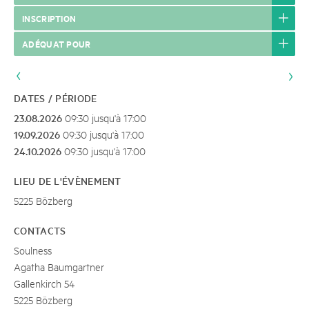
INSCRIPTION
ADÉQUAT POUR
DATES / PÉRIODE
23.08.2026
09:30 jusqu'à 17:00
19.09.2026
09:30 jusqu'à 17:00
24.10.2026
09:30 jusqu'à 17:00
LIEU DE L'ÉVÈNEMENT
5225 Bözberg
CONTACTS
Soulness
Agatha Baumgartner
Gallenkirch 54
5225 Bözberg