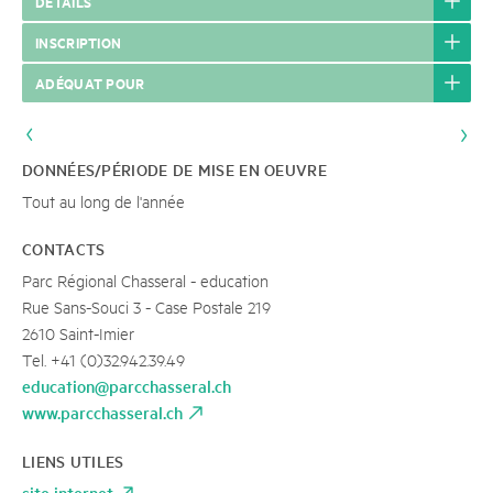
DÉTAILS
INSCRIPTION
ADÉQUAT POUR
DONNÉES/PÉRIODE DE MISE EN OEUVRE
Tout au long de l'année
CONTACTS
Parc Régional Chasseral - education
Rue Sans-Souci 3 - Case Postale 219
2610 Saint-Imier
Tel. +41 (0)32.942.39.49
education@parcchasseral.ch
www.parcchasseral.ch
LIENS UTILES
site internet