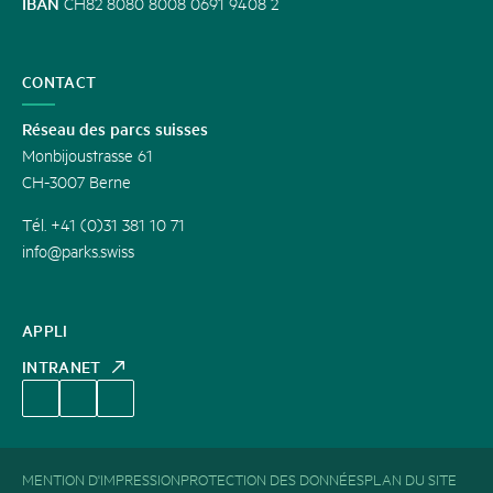
IBAN
CH82 8080 8008 0691 9408 2
CONTACT
Réseau des parcs suisses
Monbijoustrasse 61
CH-3007 Berne
Tél. +41 (0)31 381 10 71
info@parks.swiss
APPLI
INTRANET
MENTION D'IMPRESSION
PROTECTION DES DONNÉES
PLAN DU SITE