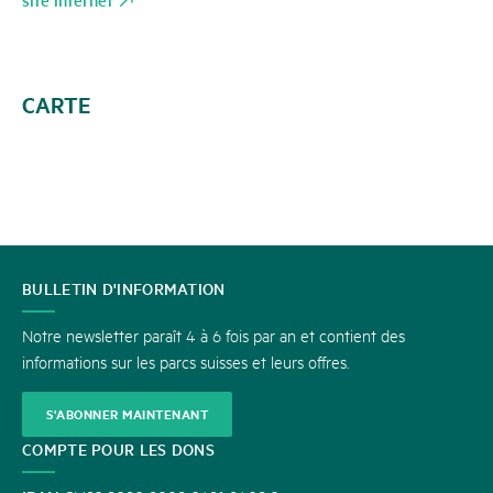
CARTE
CONTACT
BULLETIN D'INFORMATION
Notre newsletter paraît 4 à 6 fois par an et contient des
informations sur les parcs suisses et leurs offres.
S'ABONNER MAINTENANT
COMPTE POUR LES DONS