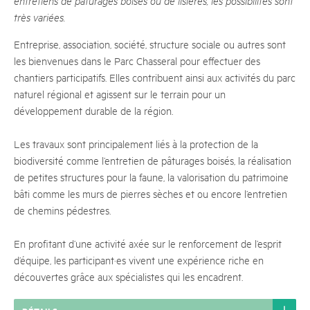
entretiens de pâturages boisés ou de lisières, les possibilités sont
très variées.
Entreprise, association, société, structure sociale ou autres sont
les bienvenues dans le Parc Chasseral pour effectuer des
chantiers participatifs. Elles contribuent ainsi aux activités du parc
naturel régional et agissent sur le terrain pour un
développement durable de la région.
Les travaux sont principalement liés à la protection de la
biodiversité comme l’entretien de pâturages boisés, la réalisation
de petites structures pour la faune, la valorisation du patrimoine
bâti comme les murs de pierres sèches et ou encore l’entretien
de chemins pédestres.
En profitant d’une activité axée sur le renforcement de l’esprit
d’équipe, les participant·es vivent une expérience riche en
découvertes grâce aux spécialistes qui les encadrent.