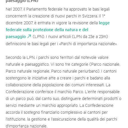
paesaggio (LPN)
Nel 2007, il Parlamento federale ha approvato le basi legali
concernenti la creazione di nuovi parchi in Svizzera. Il 1°
legge
dicembre 2007, è entrata in vigore la revisione della
federale sulla protezione della natura e del
paesaggio
(LPN). I nuovi articoli (LPN da 23e a 23m)
definiscono le basi legali per i «Parchi di importanza nazionale».
Secondo la LPN, i parchi sono territori dal notevole valore
naturale e paesaggistico. Vi sono tre categorie (Parco nazionale,
Parco naturale regionale, Parco naturale periurbano). I cantoni
sostengono le iniziative atte a creare i parchi e badano alla
collaborazione della popolazione dei comuni interessati. La
Confederazione conferisce il marchio Parco. L'ente responsabile
di un parco può, dal canto suo, distinguere determinati prodotti o
servizi mediante un marchio appropriato. La Confederazione
accorda il sostegno finanziario complessivo ai cantoni per
l'istituzione, la gestione e l'assicurazione della qualità dei parchi
d'importanza nazionale.