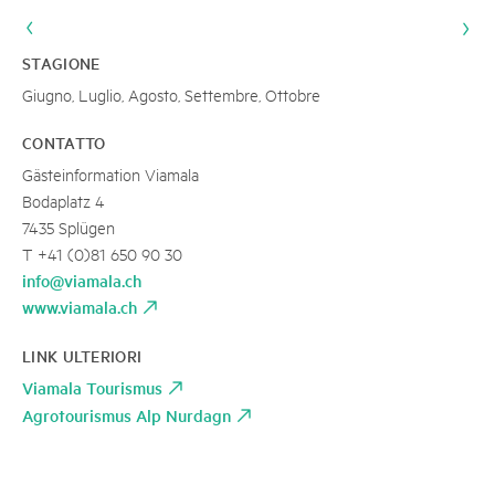
STAGIONE
Giugno, Luglio, Agosto, Settembre, Ottobre
CONTATTO
Gästeinformation Viamala
Bodaplatz 4
7435 Splügen
T +41 (0)81 650 90 30
info@viamala.ch
www.viamala.ch
LINK ULTERIORI
Viamala Tourismus
Agrotourismus Alp Nurdagn