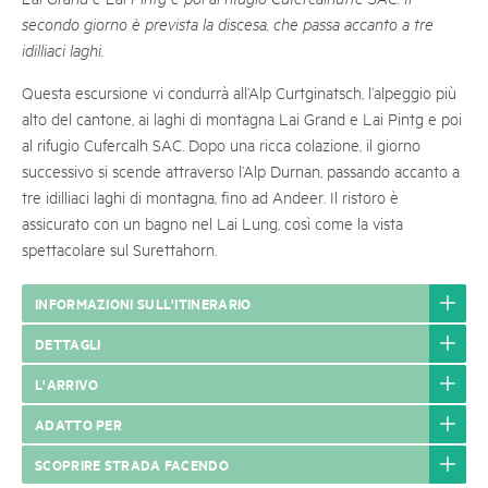
secondo giorno è prevista la discesa, che passa accanto a tre
idilliaci laghi.
Questa escursione vi condurrà all’Alp Curtginatsch, l’alpeggio più
alto del cantone, ai laghi di montagna Lai Grand e Lai Pintg e poi
al rifugio Cufercalh SAC. Dopo una ricca colazione, il giorno
successivo si scende attraverso l’Alp Durnan, passando accanto a
tre idilliaci laghi di montagna, fino ad Andeer. Il ristoro è
assicurato con un bagno nel Lai Lung, così come la vista
spettacolare sul Surettahorn.
INFORMAZIONI SULL'ITINERARIO
DETTAGLI
L'ARRIVO
ADATTO PER
SCOPRIRE STRADA FACENDO