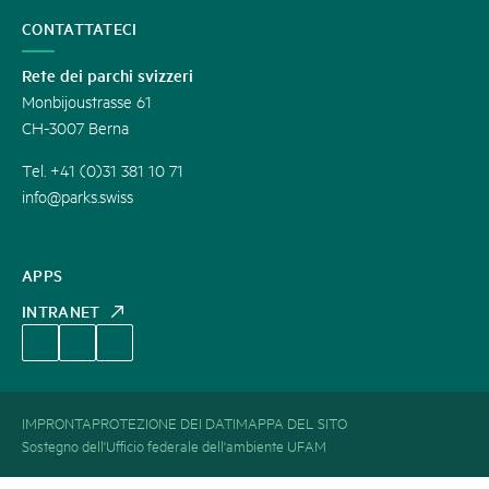
CONTATTATECI
Rete dei parchi svizzeri
Monbijoustrasse 61
CH-3007 Berna
Tel. +41 (0)31 381 10 71
info@parks.swiss
APPS
INTRANET
IMPRONTA
PROTEZIONE DEI DATI
MAPPA DEL SITO
Sostegno dell'Ufficio federale dell'ambiente UFAM