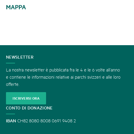
MAPPA
CONTATTATECI
NEWSLETTER
La nostra newsletter è pubblicata fra le 4 e le 6 volte all’anno
e contiene le informazioni relative ai parchi svizzeri e alle loro
offerte.
ISCRIVERSI ORA
CONTO DI DONAZIONE
IBAN
CH82 8080 8008 0691 9408 2