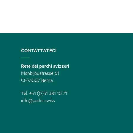
CONTATTATECI
Rete dei parchi svizzeri
Monbijoustrasse 61
CH-3007 Berna
Tel. +41 (0)31 381 10 71
info@parks.swiss