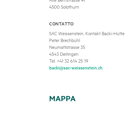
4500 Solothurn
CONTATTO
SAC Weissenstein, Kontakt Backi-Hütte
Peter Brechbühl
Neumattstrasse 35
4543 Deitingen
Tel. +41 32 614 25 19
backi@sac-weissenstein.ch
MAPPA