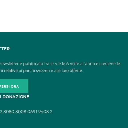
TTER
ewsletter è pubblicata fra le 4 e le 6 volte all’anno e contiene le
i relative ai parchi svizzeri e alle loro offerte.
VERSI ORA
I DONAZIONE
2 8080 8008 0691 9408 2