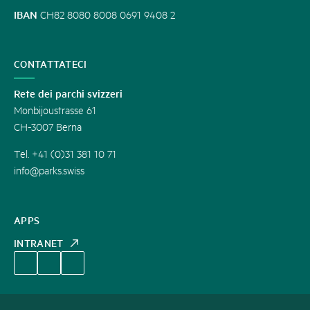
IBAN
CH82 8080 8008 0691 9408 2
CONTATTATECI
Rete dei parchi svizzeri
Monbijoustrasse 61
CH-3007 Berna
Tel. +41 (0)31 381 10 71
info@parks.swiss
APPS
INTRANET