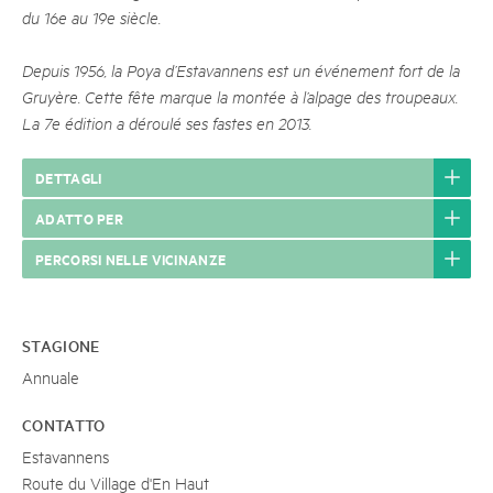
du 16e au 19e siècle.
Depuis 1956, la Poya d’Estavannens est un événement fort de la
Gruyère. Cette fête marque la montée à l’alpage des troupeaux.
La 7e édition a déroulé ses fastes en 2013.
DETTAGLI
ADATTO PER
PERCORSI NELLE VICINANZE
STAGIONE
Annuale
CONTATTO
Estavannens
Route du Village d'En Haut