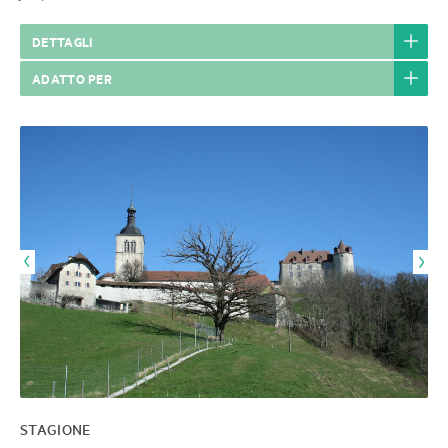
DETTAGLI
ADATTO PER
STAGIONE