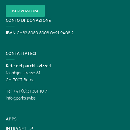
ISCRIVERSI ORA
CONTO DI DONAZIONE
IBAN
CH82 8080 8008 0691 9408 2
CONTATTATECI
Rete dei parchi svizzeri
Monbijoustrasse 61
CH-3007 Berna
Tel. +41 (0)31 381 10 71
info@parks.swiss
APPS
INTRANET