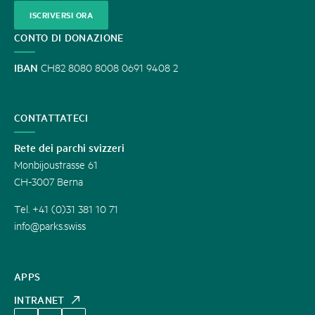
ISCRIVERSI ORA
CONTO DI DONAZIONE
IBAN
CH82 8080 8008 0691 9408 2
CONTATTATECI
Rete dei parchi svizzeri
Monbijoustrasse 61
CH-3007 Berna
Tel. +41 (0)31 381 10 71
info@parks.swiss
APPS
INTRANET