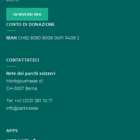
ISCRIVERSI ORA
CONTO DI DONAZIONE
IBAN
CH82 8080 8008 0691 9408 2
CONTATTATECI
Rete dei parchi svizzeri
Monbijoustrasse 61
CH-3007 Berna
Tel. +41 (0)31 381 10 71
info@parks.swiss
APPS