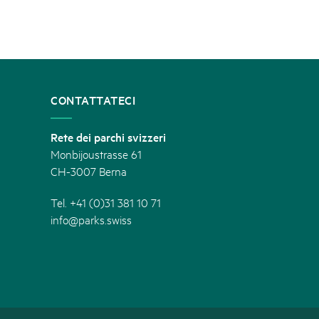
CONTATTATECI
Rete dei parchi svizzeri
Monbijoustrasse 61
CH-3007 Berna
Tel. +41 (0)31 381 10 71
info@parks.swiss