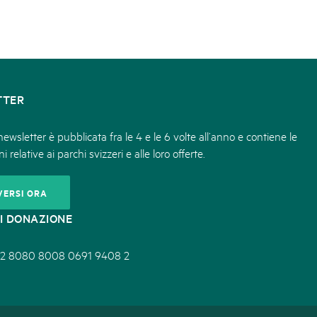
TTER
ewsletter è pubblicata fra le 4 e le 6 volte all’anno e contiene le
i relative ai parchi svizzeri e alle loro offerte.
VERSI ORA
I DONAZIONE
2 8080 8008 0691 9408 2