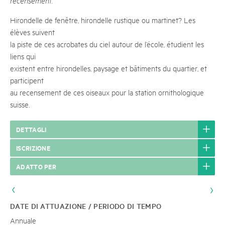
recensement.
Hirondelle de fenêtre, hirondelle rustique ou martinet? Les
élèves suivent
la piste de ces acrobates du ciel autour de l’école, étudient les
liens qui
existent entre hirondelles, paysage et bâtiments du quartier, et
participent
au recensement de ces oiseaux pour la station ornithologique
suisse.
DETTAGLI
ISCRIZIONE
ADATTO PER
DATE DI ATTUAZIONE / PERIODO DI TEMPO
Annuale