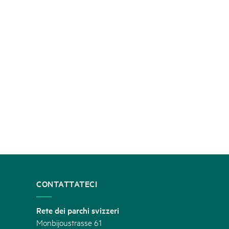
CONTATTATECI
Rete dei parchi svizzeri
Monbijoustrasse 61