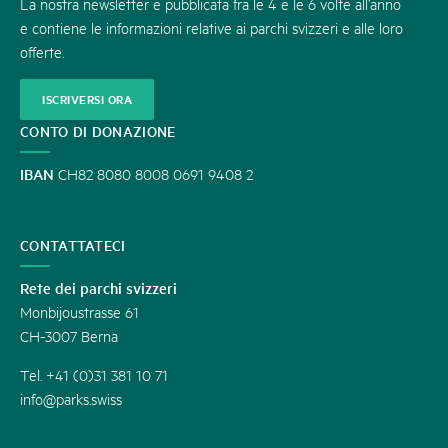
La nostra newsletter è pubblicata fra le 4 e le 6 volte all’anno
e contiene le informazioni relative ai parchi svizzeri e alle loro
offerte.
ISCRIVERSI ORA
CONTO DI DONAZIONE
IBAN
CH82 8080 8008 0691 9408 2
CONTATTATECI
Rete dei parchi svizzeri
Monbijoustrasse 61
CH-3007 Berna
Tel. +41 (0)31 381 10 71
info@parks.swiss