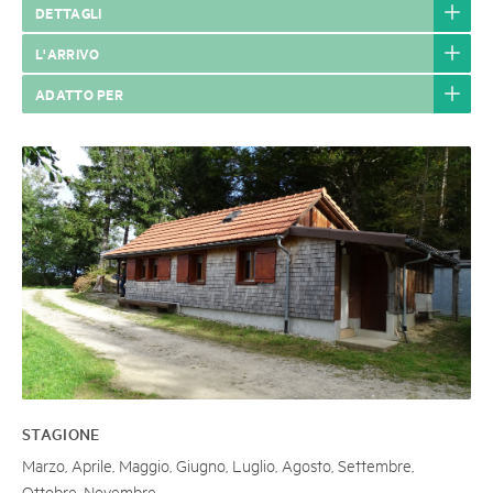
DETTAGLI
L'ARRIVO
ADATTO PER
STAGIONE
Marzo, Aprile, Maggio, Giugno, Luglio, Agosto, Settembre,
Ottobre, Novembre