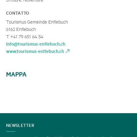
CONTATTO
Tourismus Gemeinde Entlebuch
6162 Entlebuch
T +41 79 651 64 54
info@tourismus-entlebuch.ch
www.tourismus-entlebuch.ch
MAPPA
CONTATTATECI
NEWSLETTER