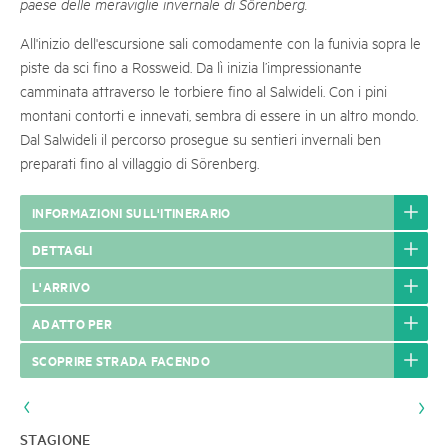
paese delle meraviglie invernale di Sörenberg.
All'inizio dell'escursione sali comodamente con la funivia sopra le
piste da sci fino a Rossweid. Da lì inizia l’impressionante
camminata attraverso le torbiere fino al Salwideli. Con i pini
montani contorti e innevati, sembra di essere in un altro mondo.
Dal Salwideli il percorso prosegue su sentieri invernali ben
preparati fino al villaggio di Sörenberg.
INFORMAZIONI SULL'ITINERARIO
DETTAGLI
L'ARRIVO
ADATTO PER
SCOPRIRE STRADA FACENDO
STAGIONE