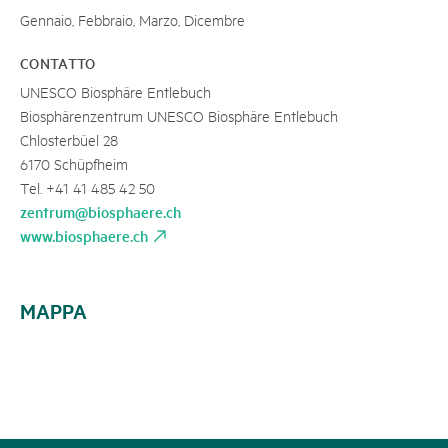
Gennaio, Febbraio, Marzo, Dicembre
CONTATTO
UNESCO Biosphäre Entlebuch
Biosphärenzentrum UNESCO Biosphäre Entlebuch
Chlosterbüel 28
6170 Schüpfheim
Tel. +41 41 485 42 50
zentrum@biosphaere.ch
www.biosphaere.ch
MAPPA