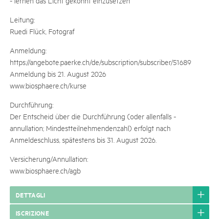
- lernen das Licht gekonnt einzusetzen
Leitung:
Ruedi Flück, Fotograf
Anmeldung:
https://angebote.paerke.ch/de/subscription/subscriber/51689
Anmeldung bis 21. August 2026
www.biosphaere.ch/kurse
Durchführung:
Der Entscheid über die Durchführung (oder allenfalls -
annullation; Mindestteilnehmendenzahl) erfolgt nach
Anmeldeschluss, spätestens bis 31. August 2026.
Versicherung/Annullation:
www.biosphaere.ch/agb
DETTAGLI
ISCRIZIONE