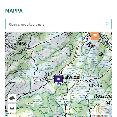
MAPPA
OFFERTE
Evento
+
INFORMAZIONI BASE