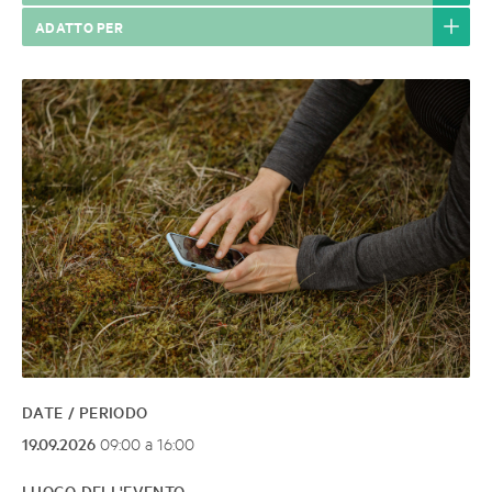
ADATTO PER
DATE / PERIODO
19.09.2026
09:00 a 16:00
LUOGO DELL'EVENTO