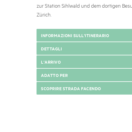
zur Station Sihlwald und dem dortigen Be
Zürich.
INFORMAZIONI SULL'ITINERARIO
DETTAGLI
L'ARRIVO
ADATTO PER
SCOPRIRE STRADA FACENDO