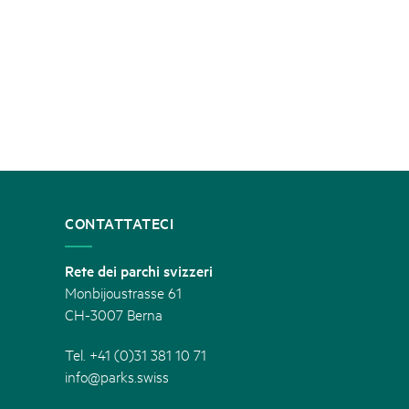
CONTATTATECI
Rete dei parchi svizzeri
Monbijoustrasse 61
CH-3007 Berna
Tel. +41 (0)31 381 10 71
info@parks.swiss