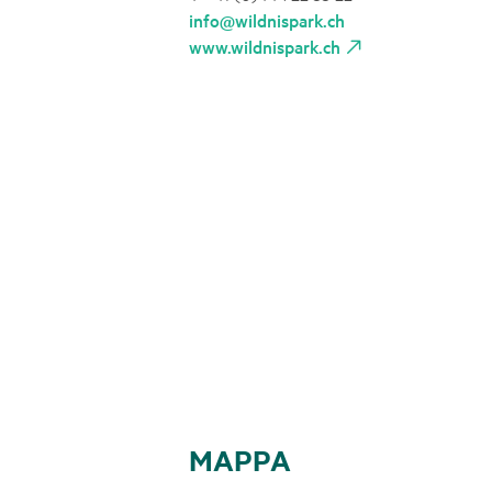
info@wildnispark.ch
www.wildnispark.ch
MAPPA