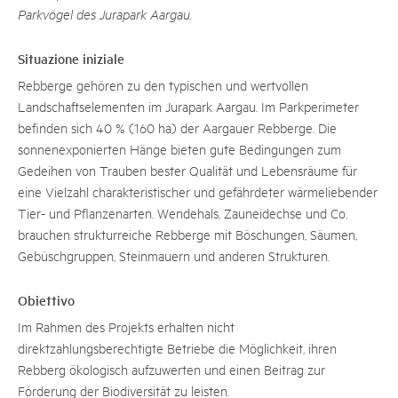
Parkvögel des Jurapark Aargau.
Situazione iniziale
Rebberge gehören zu den typischen und wertvollen
Landschaftselementen im Jurapark Aargau. Im Parkperimeter
befinden sich 40 % (160 ha) der Aargauer Rebberge. Die
sonnenexponierten Hänge bieten gute Bedingungen zum
Gedeihen von Trauben bester Qualität und Lebensräume für
eine Vielzahl charakteristischer und gefährdeter wärmeliebender
Tier- und Pflanzenarten. Wendehals, Zauneidechse und Co.
brauchen strukturreiche Rebberge mit Böschungen, Säumen,
Gebüschgruppen, Steinmauern und anderen Strukturen.
Obiettivo
Im Rahmen des Projekts erhalten nicht
direktzahlungsberechtigte Betriebe die Möglichkeit, ihren
Rebberg ökologisch aufzuwerten und einen Beitrag zur
Förderung der Biodiversität zu leisten.