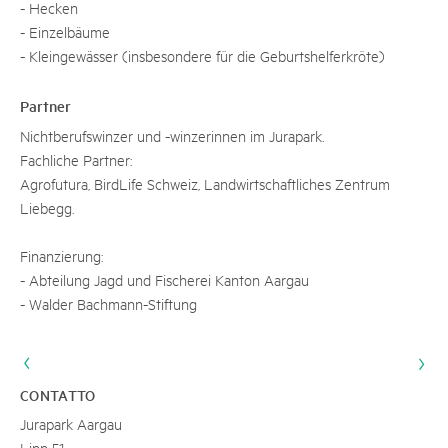
- Hecken
- Einzelbäume
- Kleingewässer (insbesondere für die Geburtshelferkröte)
Partner
Nichtberufswinzer und -winzerinnen im Jurapark.
Fachliche Partner:
Agrofutura, BirdLife Schweiz, Landwirtschaftliches Zentrum
Liebegg.
Finanzierung:
- Abteilung Jagd und Fischerei Kanton Aargau
- Walder Bachmann-Stiftung
CONTATTO
Jurapark Aargau
Linn 51