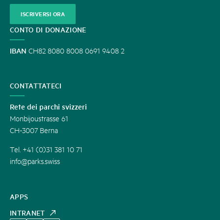
ISCRIVERSI ORA
CONTO DI DONAZIONE
IBAN
CH82 8080 8008 0691 9408 2
CONTATTATECI
Rete dei parchi svizzeri
Monbijoustrasse 61
CH-3007 Berna
Tel. +41 (0)31 381 10 71
info@parks.swiss
APPS
INTRANET