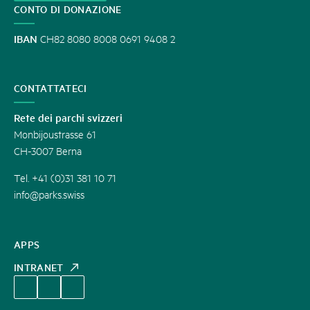
CONTO DI DONAZIONE
IBAN
CH82 8080 8008 0691 9408 2
CONTATTATECI
Rete dei parchi svizzeri
Monbijoustrasse 61
CH-3007 Berna
Tel. +41 (0)31 381 10 71
info@parks.swiss
APPS
INTRANET