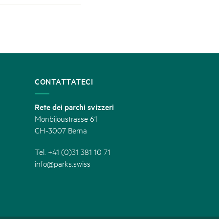
CONTATTATECI
Rete dei parchi svizzeri
Monbijoustrasse 61
CH-3007 Berna
Tel. +41 (0)31 381 10 71
info@parks.swiss