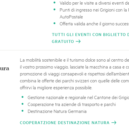
Valido per le visite a diversi eventi d
Punti di ingresso nei Grigioni con la 
AutoPostale
Offerta valida anche il giorno succes
TUTTI GLI EVENTI CON BIGLIETTO 
GRATUITO
La mobilità sostenibile e il turismo dolce sono al centro d
il vostro prossimo viaggio, lasciate la macchina a casa e co
tura
promozione di viaggi consapevoli e rispettosi dell'ambien
combina le offerte dei parchi svizzeri con quelle delle co
offrirvi la migliore esperienza possibile.
Gestione nazionale e regionale nel Cantone dei Grigi
Cooperazione tra aziende di trasporto e parchi
Destinazione Natura Germania
COOPERATZIONE DESTINAZIONE NATURA