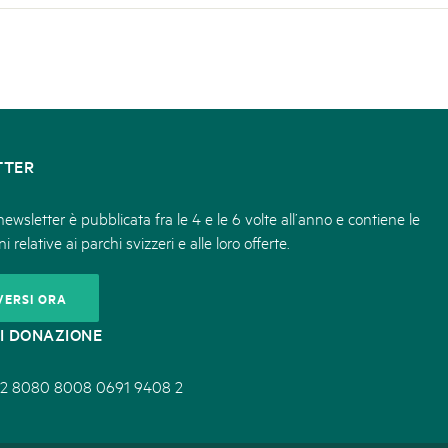
TTER
ewsletter è pubblicata fra le 4 e le 6 volte all’anno e contiene le
i relative ai parchi svizzeri e alle loro offerte.
VERSI ORA
I DONAZIONE
2 8080 8008 0691 9408 2