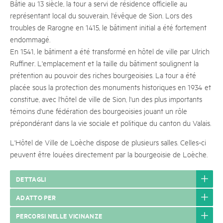
Bâtie au 13 siècle, la tour a servi de résidence officielle au
représentant local du souverain, l'évêque de Sion. Lors des
troubles de Rarogne en 1415, le bâtiment initial a été fortement
endommagé.
En 1541, le bâtiment a été transformé en hôtel de ville par Ulrich
Ruffiner. L'emplacement et la taille du bâtiment soulignent la
prétention au pouvoir des riches bourgeoisies. La tour a été
placée sous la protection des monuments historiques en 1934 et
constitue, avec l'hôtel de ville de Sion, l'un des plus importants
témoins d'une fédération des bourgeoisies jouant un rôle
prépondérant dans la vie sociale et politique du canton du Valais.
L'Hôtel de Ville de Loèche dispose de plusieurs salles. Celles-ci
peuvent être louées directement par la bourgeoisie de Loèche.
DETTAGLI
ADATTO PER
PERCORSI NELLE VICINANZE