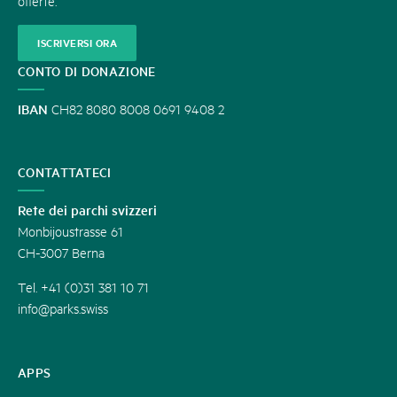
offerte.
ISCRIVERSI ORA
CONTO DI DONAZIONE
IBAN
CH82 8080 8008 0691 9408 2
CONTATTATECI
Rete dei parchi svizzeri
Monbijoustrasse 61
CH-3007 Berna
Tel. +41 (0)31 381 10 71
info@parks.swiss
APPS