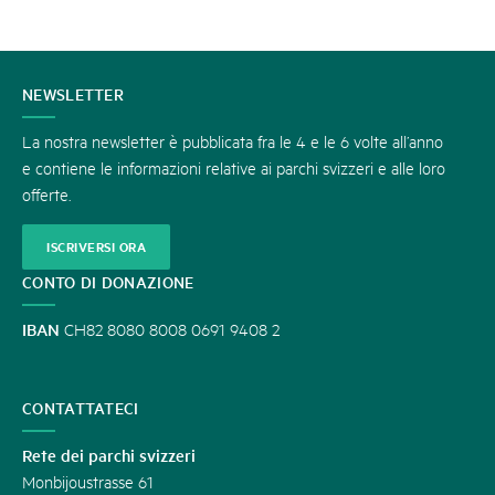
CONTATTATECI
NEWSLETTER
La nostra newsletter è pubblicata fra le 4 e le 6 volte all’anno
e contiene le informazioni relative ai parchi svizzeri e alle loro
offerte.
ISCRIVERSI ORA
CONTO DI DONAZIONE
IBAN
CH82 8080 8008 0691 9408 2
CONTATTATECI
Rete dei parchi svizzeri
Monbijoustrasse 61