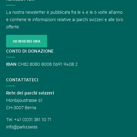
La nostra newsletter è pubblicata fra le 4 e le 6 volte all’anno
e contiene le informazioni relative ai parchi svizzeri e alle loro
offerte.
ISCRIVERSI ORA
CONTO DI DONAZIONE
IBAN
CH82 8080 8008 0691 9408 2
CONTATTATECI
Rete dei parchi svizzeri
Monbijoustrasse 61
CH-3007 Berna
Tel. +41 (0)31 381 10 71
info@parks.swiss