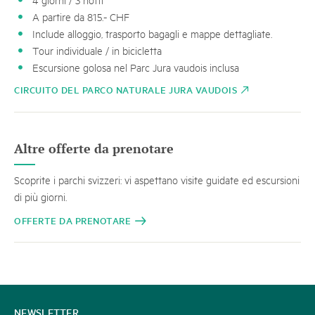
A partire da 815.- CHF
Include alloggio, trasporto bagagli e mappe dettagliate.
Tour individuale / in bicicletta
Escursione golosa nel Parc Jura vaudois inclusa
CIRCUITO DEL PARCO NATURALE JURA VAUDOIS
Altre offerte da prenotare
Scoprite i parchi svizzeri: vi aspettano visite guidate ed escursioni
di più giorni.
OFFERTE DA PRENOTARE
CONTATTATECI
NEWSLETTER