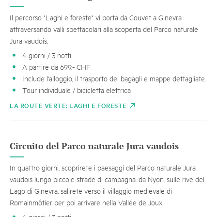
Il percorso "Laghi e foreste" vi porta da Couvet a Ginevra
attraversando valli spettacolari alla scoperta del Parco naturale
Jura vaudois.
4 giorni / 3 notti
A partire da 699.- CHF
Include l'alloggio, il trasporto dei bagagli e mappe dettagliate.
Tour individuale / bicicletta elettrica
LA ROUTE VERTE: LAGHI E FORESTE
Circuito del Parco naturale Jura vaudois
In quattro giorni, scoprirete i paesaggi del Parco naturale Jura
vaudois lungo piccole strade di campagna: da Nyon, sulle rive del
Lago di Ginevra, salirete verso il villaggio medievale di
Romainmôtier per poi arrivare nella Vallée de Joux.
4 giorni / 3 notti