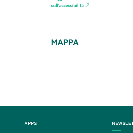
sull'accessibilità
MAPPA
CONTATTATECI
APPS
NEWSLE