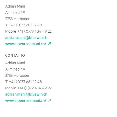
Adrian Mani
Allmiried 49
3755 Horboden
T +41 (0)33 681 12 48
Mobile +41 (0)79 434 49 22
adrian.mani@bluewin.ch
www.alpenrosemani.ch/
CONTATTO
Adrian Mani
Allmiried 49
3755 Horboden
T +41 (0)33 681 12 48
Mobile +41 (0)79 434 49 22
adrian.mani@bluewin.ch
www.alpenrosemani.ch/