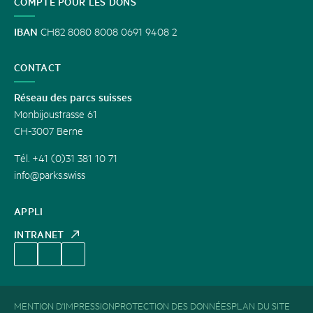
COMPTE POUR LES DONS
IBAN
CH82 8080 8008 0691 9408 2
CONTACT
Réseau des parcs suisses
Monbijoustrasse 61
CH-3007 Berne
Tél. +41 (0)31 381 10 71
info@parks.swiss
APPLI
INTRANET
MENTION D'IMPRESSION
PROTECTION DES DONNÉES
PLAN DU SITE