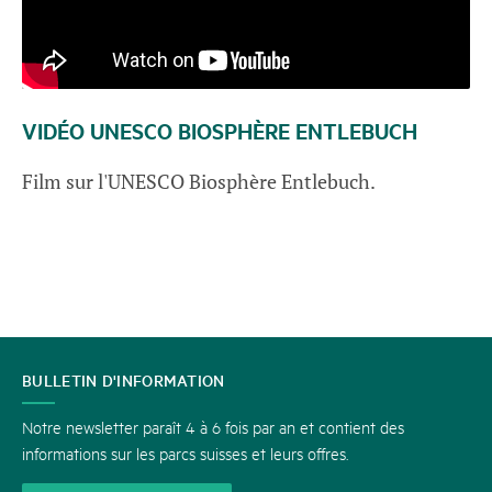
VIDÉO UNESCO BIOSPHÈRE ENTLEBUCH
Film sur l'UNESCO Biosphère Entlebuch.
CONTACT
BULLETIN D'INFORMATION
Notre newsletter paraît 4 à 6 fois par an et contient des
informations sur les parcs suisses et leurs offres.