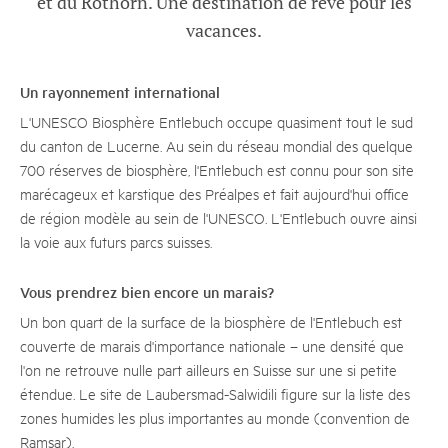
et du Rothorn. Une destination de rêve pour les
vacances.
Un rayonnement international
L'UNESCO Biosphère Entlebuch occupe quasiment tout le sud
du canton de Lucerne. Au sein du réseau mondial des quelque
700 réserves de biosphère, l'Entlebuch est connu pour son site
marécageux et karstique des Préalpes et fait aujourd'hui office
de région modèle au sein de l'UNESCO. L'Entlebuch ouvre ainsi
la voie aux futurs parcs suisses.
Vous prendrez bien encore un marais?
Un bon quart de la surface de la biosphère de l'Entlebuch est
couverte de marais d'importance nationale – une densité que
l'on ne retrouve nulle part ailleurs en Suisse sur une si petite
étendue. Le site de Laubersmad-Salwidili figure sur la liste des
zones humides les plus importantes au monde (convention de
Ramsar).