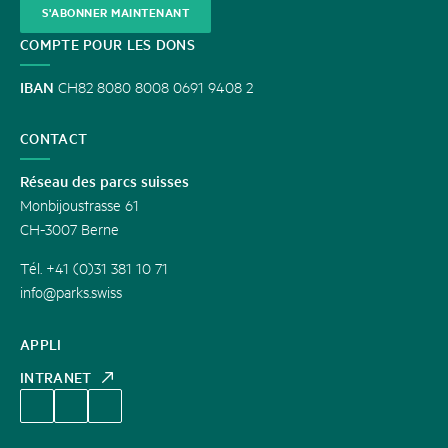
S'ABONNER MAINTENANT
COMPTE POUR LES DONS
IBAN
CH82 8080 8008 0691 9408 2
CONTACT
Réseau des parcs suisses
Monbijoustrasse 61
CH-3007 Berne
Tél. +41 (0)31 381 10 71
info@parks.swiss
APPLI
INTRANET