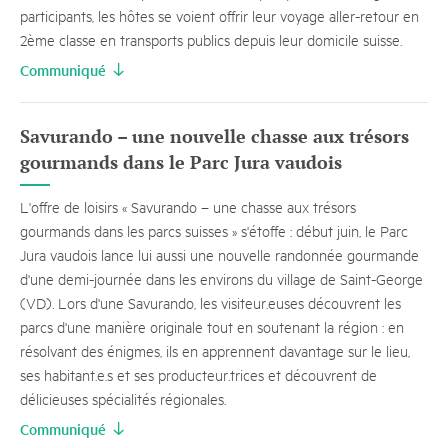
participants, les hôtes se voient offrir leur voyage aller-retour en
2ème classe en transports publics depuis leur domicile suisse.
Communiqué
Savurando – une nouvelle chasse aux trésors
gourmands dans le Parc Jura vaudois
L'offre de loisirs « Savurando – une chasse aux trésors
gourmands dans les parcs suisses » s'étoffe : début juin, le Parc
Jura vaudois lance lui aussi une nouvelle randonnée gourmande
d'une demi-journée dans les environs du village de Saint-George
(VD). Lors d'une Savurando, les visiteur.euses découvrent les
parcs d'une manière originale tout en soutenant la région : en
résolvant des énigmes, ils en apprennent davantage sur le lieu,
ses habitant.e.s et ses producteur.trices et découvrent de
délicieuses spécialités régionales.
Communiqué