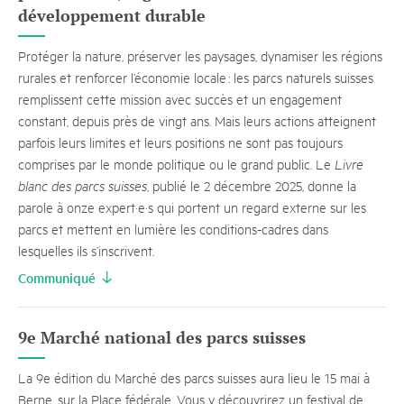
développement durable
Protéger la nature, préserver les paysages, dynamiser les régions
rurales et renforcer l’économie locale : les parcs naturels suisses
remplissent cette mission avec succès et un engagement
constant, depuis près de vingt ans. Mais leurs actions atteignent
parfois leurs limites et leurs positions ne sont pas toujours
comprises par le monde politique ou le grand public. Le
Livre
blanc des parcs suisses
, publié le 2 décembre 2025, donne la
parole à onze expert·e·s qui portent un regard externe sur les
parcs et mettent en lumière les conditions-cadres dans
lesquelles ils s’inscrivent.
Communiqué
9e Marché national des parcs suisses
La 9e édition du Marché des parcs suisses aura lieu le 15 mai à
Berne, sur la Place fédérale. Vous y découvrirez un festival de