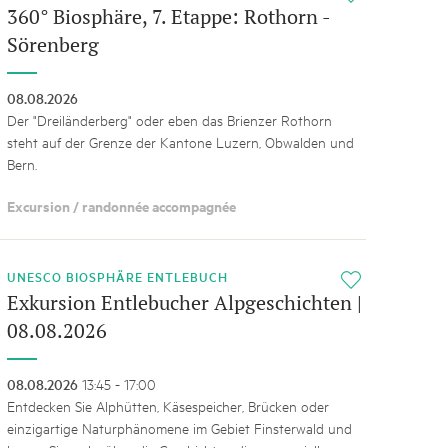
360° Biosphäre, 7. Etappe: Rothorn -
Sörenberg
08.08.2026
Der "Dreiländerberg" oder eben das Brienzer Rothorn
steht auf der Grenze der Kantone Luzern, Obwalden und
Bern.
Excursion / randonnée accompagnée
UNESCO BIOSPHÄRE ENTLEBUCH
i
Exkursion Entlebucher Alpgeschichten |
08.08.2026
08.08.2026
13:45 - 17:00
Entdecken Sie Alphütten, Käsespeicher, Brücken oder
einzigartige Naturphänomene im Gebiet Finsterwald und