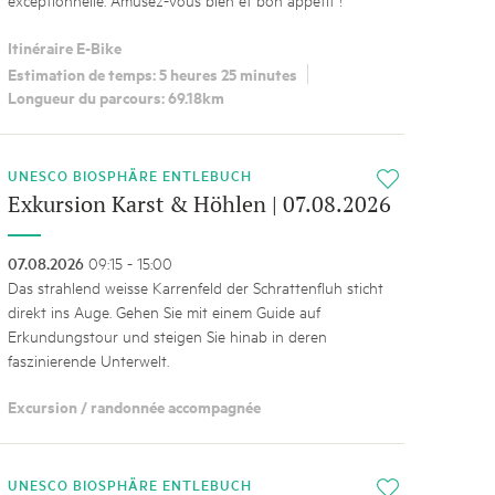
Itinéraire E-Bike
Estimation de temps: 5 heures 25 minutes
Longueur du parcours: 69.18km
UNESCO BIOSPHÄRE ENTLEBUCH
i
Exkursion Karst & Höhlen | 07.08.2026
07.08.2026
09:15 - 15:00
Das strahlend weisse Karrenfeld der Schrattenfluh sticht
direkt ins Auge. Gehen Sie mit einem Guide auf
Erkundungstour und steigen Sie hinab in deren
faszinierende Unterwelt.
Excursion / randonnée accompagnée
UNESCO BIOSPHÄRE ENTLEBUCH
i