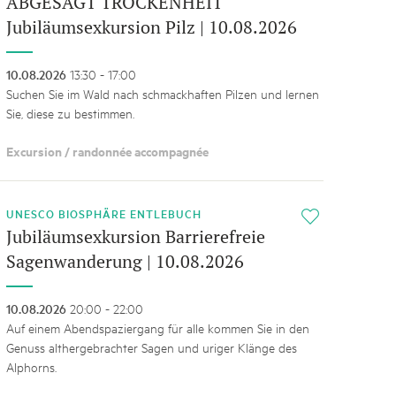
ABGESAGT TROCKENHEIT
Jubiläumsexkursion Pilz | 10.08.2026
10.08.2026
13:30 - 17:00
Suchen Sie im Wald nach schmackhaften Pilzen und lernen
Sie, diese zu bestimmen.
Excursion / randonnée accompagnée
UNESCO BIOSPHÄRE ENTLEBUCH
i
Jubiläumsexkursion Barrierefreie
Sagenwanderung | 10.08.2026
10.08.2026
20:00 - 22:00
Auf einem Abendspaziergang für alle kommen Sie in den
Genuss althergebrachter Sagen und uriger Klänge des
Alphorns.