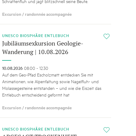
Schrattenfluh und jagt blitzschnell seine Beute.
Excursion / randonnée accompagnée
UNESCO BIOSPHÄRE ENTLEBUCH
i
Jubiläumsexkursion Geologie-
Wanderung | 10.08.2026
10.08.2026
08:00 - 12:30
Auf dem Geo-Pfad Escholzmatt entdecken Sie mit
Animationen, wie Alpenfaltung sowie Nagelfluh- und
Molassegesteine entstanden – und wie die Eiszeit das
Entlebuch entscheidend geformt hat
Excursion / randonnée accompagnée
UNESCO BIOSPHÄRE ENTLEBUCH
i