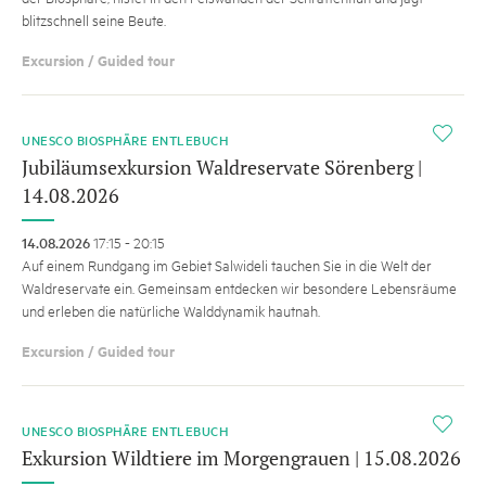
blitzschnell seine Beute.
Excursion / Guided tour
i
UNESCO BIOSPHÄRE ENTLEBUCH
Jubiläumsexkursion Waldreservate Sörenberg |
14.08.2026
14.08.2026
17:15 - 20:15
Auf einem Rundgang im Gebiet Salwideli tauchen Sie in die Welt der
Waldreservate ein. Gemeinsam entdecken wir besondere Lebensräume
und erleben die natürliche Walddynamik hautnah.
Excursion / Guided tour
i
UNESCO BIOSPHÄRE ENTLEBUCH
Exkursion Wildtiere im Morgengrauen | 15.08.2026