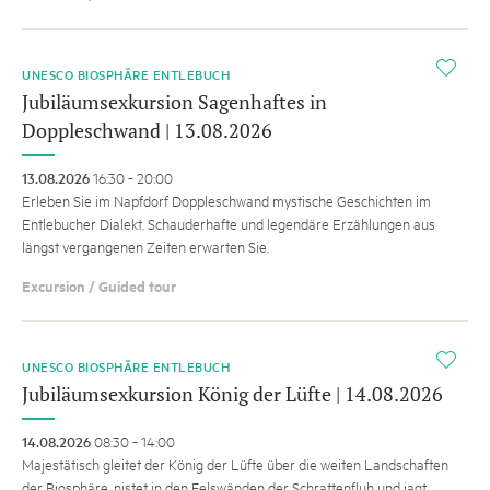
i
UNESCO BIOSPHÄRE ENTLEBUCH
Jubiläumsexkursion Sagenhaftes in
Doppleschwand | 13.08.2026
13.08.2026
16:30 - 20:00
Erleben Sie im Napfdorf Doppleschwand mystische Geschichten im
Entlebucher Dialekt. Schauderhafte und legendäre Erzählungen aus
längst vergangenen Zeiten erwarten Sie.
Excursion / Guided tour
i
UNESCO BIOSPHÄRE ENTLEBUCH
Jubiläumsexkursion König der Lüfte | 14.08.2026
14.08.2026
08:30 - 14:00
Majestätisch gleitet der König der Lüfte über die weiten Landschaften
der Biosphäre, nistet in den Felswänden der Schrattenfluh und jagt