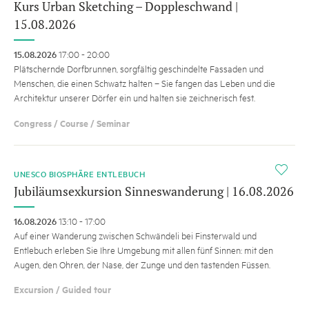
Kurs Urban Sketching – Doppleschwand |
15.08.2026
15.08.2026
17:00 - 20:00
Plätschernde Dorfbrunnen, sorgfältig geschindelte Fassaden und
Menschen, die einen Schwatz halten – Sie fangen das Leben und die
Architektur unserer Dörfer ein und halten sie zeichnerisch fest.
Congress / Course / Seminar
i
UNESCO BIOSPHÄRE ENTLEBUCH
Jubiläumsexkursion Sinneswanderung | 16.08.2026
16.08.2026
13:10 - 17:00
Auf einer Wanderung zwischen Schwändeli bei Finsterwald und
Entlebuch erleben Sie Ihre Umgebung mit allen fünf Sinnen: mit den
Augen, den Ohren, der Nase, der Zunge und den tastenden Füssen.
Excursion / Guided tour