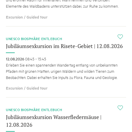
Elemente des Waldbadens unterstützen dabei, zur Ruhe zu kommen.
Excursion / Guided tour
i
UNESCO BIOSPHÄRE ENTLEBUCH
Jubiläumsexkursion im Risete-Gebiet | 12.08.2026
12.08.2026
08:45 - 15:45
Erleben Sie einen spannenden Wandertag entlang von unbekannten
Pfaden mit grünen Matten, urigen Wäldern und wilden Tieren zum
Beobachten. Dabei erhalten Sie Inputs zu Flora, Fauna und Geologie.
Excursion / Guided tour
i
UNESCO BIOSPHÄRE ENTLEBUCH
Jubiläumsexkursion Wasserfledermäuse |
12.08.2026