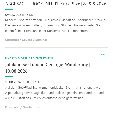
ABGESAGT TROCKENHEIT Kurs Pilze | 8.-9.8.2026
09.08.2026
to 15:00
Mit dem Experten streifen Sie durch die vielfältige Entlebucher Pilzwelt.
Die geniessbaren Blätter-, Röhren- und Stoppelpilze verarbeiten Sie zu
einem feinen Menü und einer Konserve zum Heimnehmen.
Congress / Course / Seminar
i
UNESCO BIOSPHÄRE ENTLEBUCH
Jubiläumsexkursion Geologie-Wanderung |
10.08.2026
10.08.2026
08:00 - 12:30
Auf dem Geo-Pfad Escholzmatt entdecken Sie mit Animationen, wie
Alpenfaltung sowie Nagelfluh- und Molassegesteine entstanden – und
wie die Eiszeit das Entlebuch entscheidend geformt hat
Excursion / Guided tour