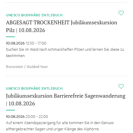
i
UNESCO BIOSPHÄRE ENTLEBUCH
ABGESAGT TROCKENHEIT Jubiläumsexkursion
Pilz | 10.08.2026
10.08.2026
13:30 - 17:00
Suchen Sie im Wald nach schmackhaften Pilzen und lernen Sie, diese zu
bestimmen.
Excursion / Guided tour
i
UNESCO BIOSPHÄRE ENTLEBUCH
Jubiläumsexkursion Barrierefreie Sagenwanderung
| 10.08.2026
10.08.2026
20:00 - 22:00
Auf einem Abendspaziergang für alle kommen Sie in den Genuss
althergebrachter Sagen und uriger Klänge des Alphorns.