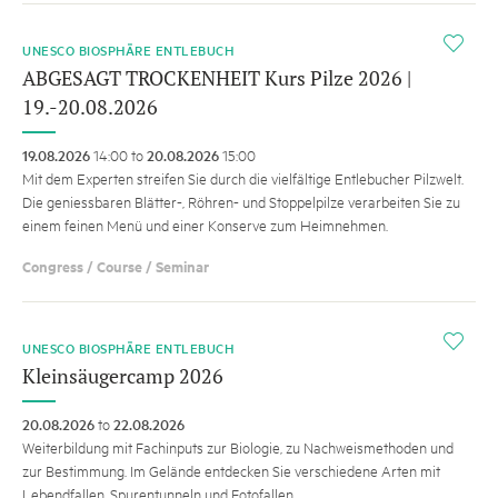
i
UNESCO BIOSPHÄRE ENTLEBUCH
ABGESAGT TROCKENHEIT Kurs Pilze 2026 |
19.-20.08.2026
19.08.2026
14:00 to
20.08.2026
15:00
Mit dem Experten streifen Sie durch die vielfältige Entlebucher Pilzwelt.
Die geniessbaren Blätter-, Röhren- und Stoppelpilze verarbeiten Sie zu
einem feinen Menü und einer Konserve zum Heimnehmen.
Congress / Course / Seminar
i
UNESCO BIOSPHÄRE ENTLEBUCH
Kleinsäugercamp 2026
20.08.2026
to
22.08.2026
Weiterbildung mit Fachinputs zur Biologie, zu Nachweismethoden und
zur Bestimmung. Im Gelände entdecken Sie verschiedene Arten mit
Lebendfallen, Spurentunneln und Fotofallen.