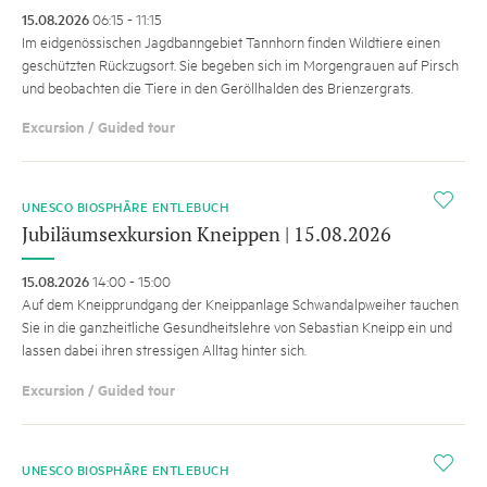
15.08.2026
06:15 - 11:15
Im eidgenössischen Jagdbanngebiet Tannhorn finden Wildtiere einen
geschützten Rückzugsort. Sie begeben sich im Morgengrauen auf Pirsch
und beobachten die Tiere in den Geröllhalden des Brienzergrats.
Excursion / Guided tour
i
UNESCO BIOSPHÄRE ENTLEBUCH
Jubiläumsexkursion Kneippen | 15.08.2026
15.08.2026
14:00 - 15:00
Auf dem Kneipprundgang der Kneippanlage Schwandalpweiher tauchen
Sie in die ganzheitliche Gesundheitslehre von Sebastian Kneipp ein und
lassen dabei ihren stressigen Alltag hinter sich.
Excursion / Guided tour
i
UNESCO BIOSPHÄRE ENTLEBUCH