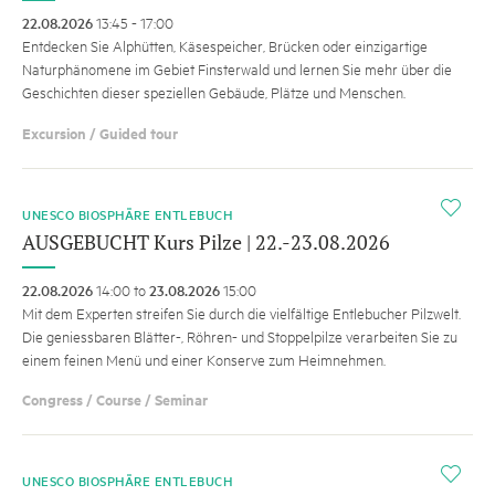
22.08.2026
13:45 - 17:00
Entdecken Sie Alphütten, Käsespeicher, Brücken oder einzigartige
Naturphänomene im Gebiet Finsterwald und lernen Sie mehr über die
Geschichten dieser speziellen Gebäude, Plätze und Menschen.
Excursion / Guided tour
i
UNESCO BIOSPHÄRE ENTLEBUCH
AUSGEBUCHT Kurs Pilze | 22.-23.08.2026
22.08.2026
14:00 to
23.08.2026
15:00
Mit dem Experten streifen Sie durch die vielfältige Entlebucher Pilzwelt.
Die geniessbaren Blätter-, Röhren- und Stoppelpilze verarbeiten Sie zu
einem feinen Menü und einer Konserve zum Heimnehmen.
Congress / Course / Seminar
i
UNESCO BIOSPHÄRE ENTLEBUCH