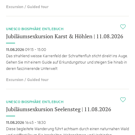
Excursion / Guided tour
i
UNESCO BIOSPHÄRE ENTLEBUCH
Jubiläumsexkursion Karst & Höhlen | 11.08.2026
11.08.2026
09:15 - 15:00
Das strahlend weisse Karrenfeld der Schrattenfluh sticht direkt ins Auge.
Gehen Sie mit einem Guide auf Erkundungstour und steigen Sie hinab in
deren faszinierende Unterwelt.
Excursion / Guided tour
i
UNESCO BIOSPHÄRE ENTLEBUCH
Jubiläumsexkursion Seelensteg | 11.08.2026
11.08.2026
16:45 - 18:30
Diese begleitete Wanderung führt achtsam durch einen naturnahen Wald
und eröffnet Raum für Innehalten, Wahrnehmen und Verbinden.