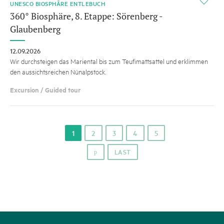
i
UNESCO BIOSPHÄRE ENTLEBUCH
360° Biosphäre, 8. Etappe: Sörenberg -
Glaubenberg
12.09.2026
Wir durchsteigen das Mariental bis zum Teufimattsattel und erklimmen
den aussichtsreichen Nünalpstock.
Excursion / Guided tour
1
2
3
4
5
LAST
p