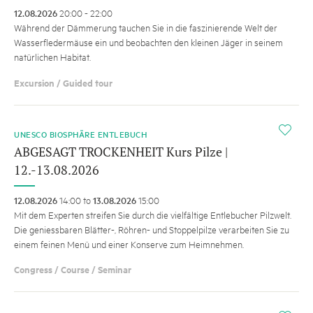
12.08.2026
20:00 - 22:00
Während der Dämmerung tauchen Sie in die faszinierende Welt der
Wasserfledermäuse ein und beobachten den kleinen Jäger in seinem
natürlichen Habitat.
Excursion / Guided tour
i
UNESCO BIOSPHÄRE ENTLEBUCH
ABGESAGT TROCKENHEIT Kurs Pilze |
12.-13.08.2026
12.08.2026
14:00 to
13.08.2026
15:00
Mit dem Experten streifen Sie durch die vielfältige Entlebucher Pilzwelt.
Die geniessbaren Blätter-, Röhren- und Stoppelpilze verarbeiten Sie zu
einem feinen Menü und einer Konserve zum Heimnehmen.
Congress / Course / Seminar