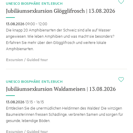
i
UNESCO BIOSPHÄRE ENTLEBUCH
Jubiläumsexkursion Glögglifrosch | 13.08.2026
13.08.2026
09:00 - 12:00
Die knapp 20 Amphibienarten der Schweiz sind alle auf Wasser
angewiesen. Wie leben Amphibien und was macht sie besonders?
Erfahren Sie mehr über den Glögglifrosch und weitere lokale
Amphibienarten.
Excursion / Guided tour
i
UNESCO BIOSPHÄRE ENTLEBUCH
Jubiläumsexkursion Waldameisen | 13.08.2026
13.08.2026
13:15 - 16:15
Entdecken Sie die unermüdlichen Heldinnen des Waldes! Die winzigen
Baumeisterinnen fressen Schädlinge, verbreiten Samen und sorgen für
gesunde, lebendige Böden.
Excursion / Guided tour