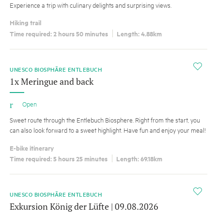
Experience a trip with culinary delights and surprising views.
Hiking trail
Time required: 2 hours 50 minutes
Length: 4.88km
i
UNESCO BIOSPHÄRE ENTLEBUCH
1x Meringue and back
Open
Sweet route through the Entlebuch Biosphere. Right from the start, you
can also look forward to a sweet highlight. Have fun and enjoy your meal!
E-bike itinerary
Time required: 5 hours 25 minutes
Length: 69.18km
i
UNESCO BIOSPHÄRE ENTLEBUCH
Exkursion König der Lüfte | 09.08.2026