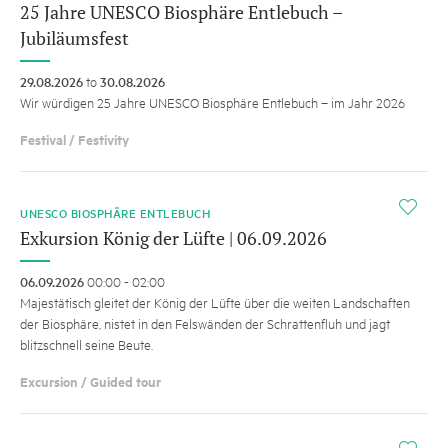
25 Jahre UNESCO Biosphäre Entlebuch –
Jubiläumsfest
29.08.2026
to
30.08.2026
Wir würdigen 25 Jahre UNESCO Biosphäre Entlebuch – im Jahr 2026
Festival / Festivity
i
UNESCO BIOSPHÄRE ENTLEBUCH
Exkursion König der Lüfte | 06.09.2026
06.09.2026
00:00 - 02:00
Majestätisch gleitet der König der Lüfte über die weiten Landschaften
der Biosphäre, nistet in den Felswänden der Schrattenfluh und jagt
blitzschnell seine Beute.
Excursion / Guided tour