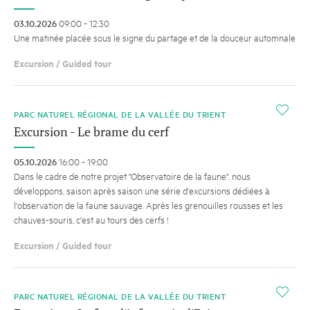
03.10.2026
09:00 - 12:30
Une matinée placée sous le signe du partage et de la douceur automnale
Excursion / Guided tour
i
PARC NATUREL RÉGIONAL DE LA VALLÉE DU TRIENT
Excursion - Le brame du cerf
05.10.2026
16:00 - 19:00
Dans le cadre de notre projet "Observatoire de la faune", nous
développons, saison après saison une série d'excursions dédiées à
l'observation de la faune sauvage. Après les grenouilles rousses et les
chauves-souris, c'est au tours des cerfs !
Excursion / Guided tour
i
PARC NATUREL RÉGIONAL DE LA VALLÉE DU TRIENT