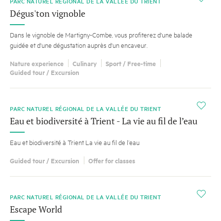
PARC NATUREL RÉGIONAL DE LA VALLÉE DU TRIENT
Dégus'ton vignoble
Dans le vignoble de Martigny-Combe, vous profiterez d'une balade
guidée et d'une dégustation auprès d'un encaveur.
Nature experience
Culinary
Sport / Free-time
Guided tour / Excursion
i
PARC NATUREL RÉGIONAL DE LA VALLÉE DU TRIENT
Eau et biodiversité à Trient - La vie au fil de l’eau
Eau et biodiversité à Trient La vie au fil de l’eau
Guided tour / Excursion
Offer for classes
i
PARC NATUREL RÉGIONAL DE LA VALLÉE DU TRIENT
Escape World