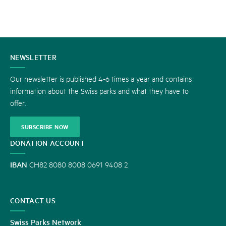
CONTACT
NEWSLETTER
US
Our newsletter is published 4-6 times a year and contains
information about the Swiss parks and what they have to
offer.
SUBSCRIBE NOW
DONATION ACCOUNT
IBAN
CH82 8080 8008 0691 9408 2
CONTACT US
Swiss Parks Network