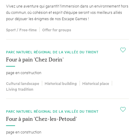
Vivez une aventure qui garantit l'immersion dans un environnement hors
du commun, où cohésion et esprit d'équipe seront vos meilleurs alliés
pour déjouer les énigmes de nos Escape Games !
Sport / Free-time
Offer for groups
i
PARC NATUREL RÉGIONAL DE LA VALLÉE DU TRIENT
Four à pain 'Chez Dorin'
page en construction
Cultural landscape
Historical building
Historical place
Living tradition
i
PARC NATUREL RÉGIONAL DE LA VALLÉE DU TRIENT
Four à pain 'Chez-les-Petoud'
page en construction