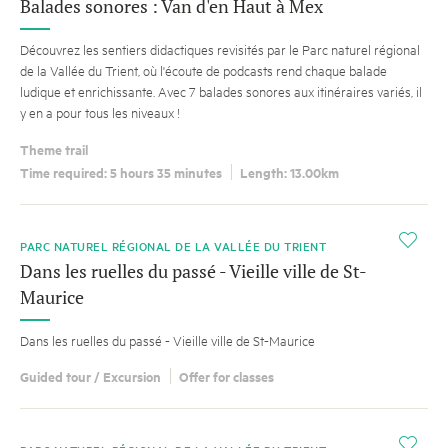
Balades sonores : Van d'en Haut à Mex
Découvrez les sentiers didactiques revisités par le Parc naturel régional
de la Vallée du Trient, où l'écoute de podcasts rend chaque balade
ludique et enrichissante. Avec 7 balades sonores aux itinéraires variés, il
y en a pour tous les niveaux !
Theme trail
Time required: 5 hours 35 minutes
Length: 13.00km
i
PARC NATUREL RÉGIONAL DE LA VALLÉE DU TRIENT
Dans les ruelles du passé - Vieille ville de St-
Maurice
Dans les ruelles du passé - Vieille ville de St-Maurice
Guided tour / Excursion
Offer for classes
i