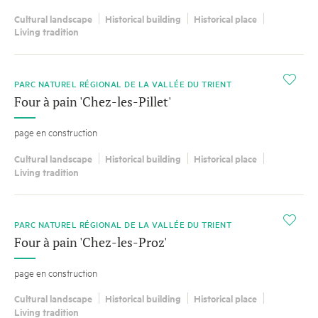
Cultural landscape
Historical building
Historical place
Living tradition
i
PARC NATUREL RÉGIONAL DE LA VALLÉE DU TRIENT
Four à pain 'Chez-les-Pillet'
page en construction
Cultural landscape
Historical building
Historical place
Living tradition
i
PARC NATUREL RÉGIONAL DE LA VALLÉE DU TRIENT
Four à pain 'Chez-les-Proz'
page en construction
Cultural landscape
Historical building
Historical place
Living tradition