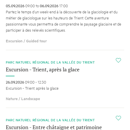
05.09.2026
09:00 to
06.09.2026
17:00
Partez le temps d’un week-end à la découverte de la glaciologie et du
métier de glaciologue sur les hauteurs de Trient. Cette aventure
passionnante vous permettra de comprendre le paysage glaciaire et de
participer à des relevés scientifiques.
Excursion / Guided tour
i
PARC NATUREL RÉGIONAL DE LA VALLÉE DU TRIENT
Excursion - Trient, après la glace
26.09.2026
09:00 - 12:30
Excursion - Trient, après la glace
Nature / Landscape
i
PARC NATUREL RÉGIONAL DE LA VALLÉE DU TRIENT
Excursion - Entre châtaigne et patrimoine