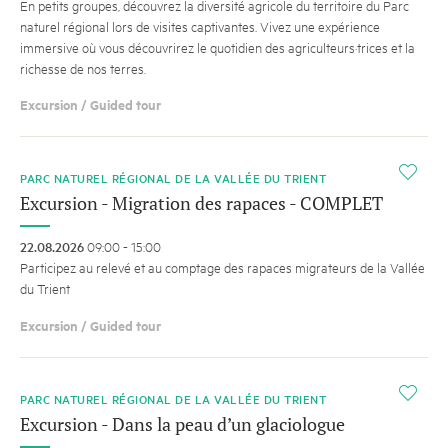
En petits groupes, découvrez la diversité agricole du territoire du Parc
naturel régional lors de visites captivantes. Vivez une expérience
immersive où vous découvrirez le quotidien des agriculteurs·trices et la
richesse de nos terres.
Excursion / Guided tour
i
PARC NATUREL RÉGIONAL DE LA VALLÉE DU TRIENT
Excursion - Migration des rapaces - COMPLET
22.08.2026
09:00 - 15:00
Participez au relevé et au comptage des rapaces migrateurs de la Vallée
du Trient
Excursion / Guided tour
i
PARC NATUREL RÉGIONAL DE LA VALLÉE DU TRIENT
Excursion - Dans la peau d’un glaciologue