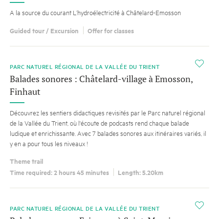
A la source du courant L’hydroélectricité à Châtelard-Emosson
Guided tour / Excursion
Offer for classes
i
PARC NATUREL RÉGIONAL DE LA VALLÉE DU TRIENT
Balades sonores : Châtelard-village à Emosson,
Finhaut
Découvrez les sentiers didactiques revisités par le Parc naturel régional
de la Vallée du Trient, où l'écoute de podcasts rend chaque balade
ludique et enrichissante. Avec 7 balades sonores aux itinéraires variés, il
y en a pour tous les niveaux !
Theme trail
Time required: 2 hours 45 minutes
Length: 5.20km
i
PARC NATUREL RÉGIONAL DE LA VALLÉE DU TRIENT