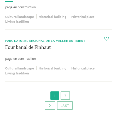
page en construction
Cultural landscape
Historical building
Historical place
Living tradition
i
PARC NATUREL RÉGIONAL DE LA VALLÉE DU TRIENT
Four banal de Finhaut
page en construction
Cultural landscape
Historical building
Historical place
Living tradition
1
2
LAST
p