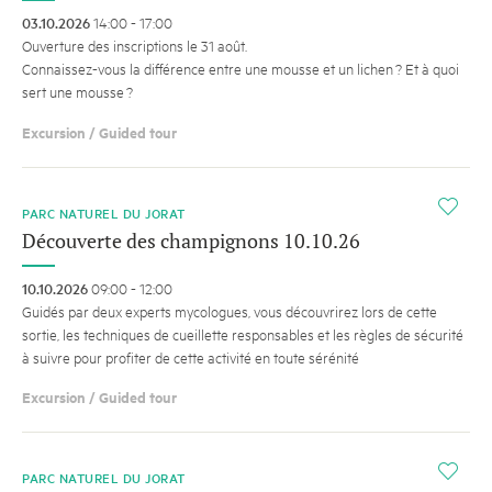
03.10.2026
14:00 - 17:00
Ouverture des inscriptions le 31 août.
Connaissez-vous la différence entre une mousse et un lichen ? Et à quoi
sert une mousse ?
Excursion / Guided tour
i
PARC NATUREL DU JORAT
Découverte des champignons 10.10.26
10.10.2026
09:00 - 12:00
Guidés par deux experts mycologues, vous découvrirez lors de cette
sortie, les techniques de cueillette responsables et les règles de sécurité
à suivre pour profiter de cette activité en toute sérénité
Excursion / Guided tour
i
PARC NATUREL DU JORAT