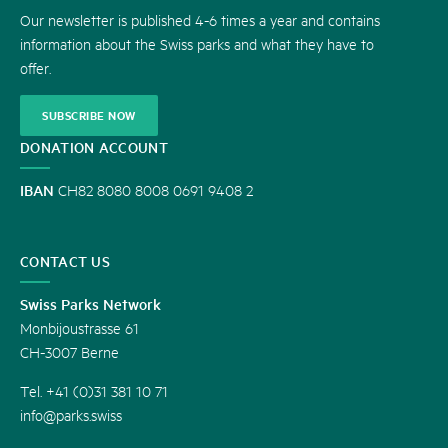
Our newsletter is published 4-6 times a year and contains
information about the Swiss parks and what they have to
offer.
SUBSCRIBE NOW
DONATION ACCOUNT
IBAN
CH82 8080 8008 0691 9408 2
CONTACT US
Swiss Parks Network
Monbijoustrasse 61
CH-3007 Berne
Tel. +41 (0)31 381 10 71
info@parks.swiss