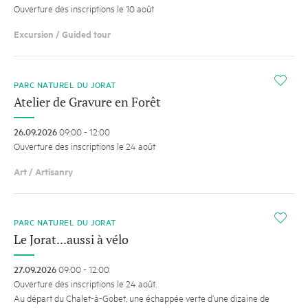
Ouverture des inscriptions le 10 août
Excursion / Guided tour
i
PARC NATUREL DU JORAT
Atelier de Gravure en Forêt
26.09.2026
09:00 - 12:00
Ouverture des inscriptions le 24 août
Art / Artisanry
i
PARC NATUREL DU JORAT
Le Jorat...aussi à vélo
27.09.2026
09:00 - 12:00
Ouverture des inscriptions le 24 août.
Au départ du Chalet-à-Gobet, une échappée verte d’une dizaine de