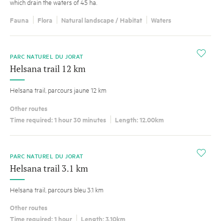
which drain the waters of 45 ha.
Fauna
Flora
Natural landscape / Habitat
Waters
i
PARC NATUREL DU JORAT
Helsana trail 12 km
Helsana trail, parcours jaune 12 km
Other routes
Time required: 1 hour 30 minutes
Length: 12.00km
i
PARC NATUREL DU JORAT
Helsana trail 3.1 km
Helsana trail, parcours bleu 3.1 km
Other routes
Time required: 1 hour
Length: 3.10km