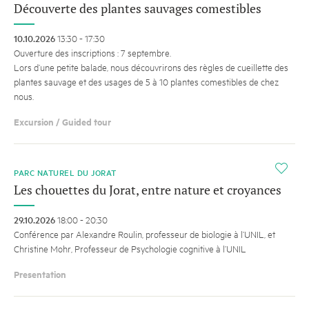
Découverte des plantes sauvages comestibles
10.10.2026
13:30 - 17:30
Ouverture des inscriptions : 7 septembre.
Lors d’une petite balade, nous découvrirons des règles de cueillette des
plantes sauvage et des usages de 5 à 10 plantes comestibles de chez
nous.
Excursion / Guided tour
i
PARC NATUREL DU JORAT
Les chouettes du Jorat, entre nature et croyances
29.10.2026
18:00 - 20:30
Conférence par Alexandre Roulin, professeur de biologie à l’UNIL, et
Christine Mohr, Professeur de Psychologie cognitive à l’UNIL
Presentation