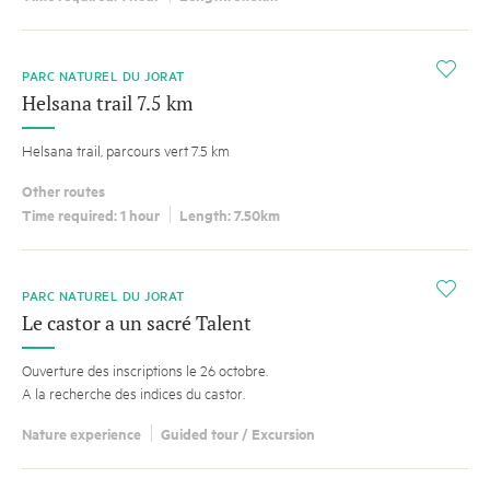
i
PARC NATUREL DU JORAT
Helsana trail 7.5 km
Helsana trail, parcours vert 7.5 km
Other routes
Time required: 1 hour
Length: 7.50km
i
PARC NATUREL DU JORAT
Le castor a un sacré Talent
Ouverture des inscriptions le 26 octobre.
A la recherche des indices du castor.
Nature experience
Guided tour / Excursion