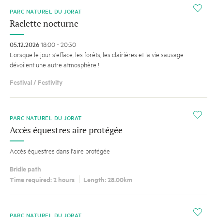
i
PARC NATUREL DU JORAT
Raclette nocturne
05.12.2026
18:00 - 20:30
Lorsque le jour s’efface, les forêts, les clairières et la vie sauvage
dévoilent une autre atmosphère !
Festival / Festivity
i
PARC NATUREL DU JORAT
Accès équestres aire protégée
Accès équestres dans l'aire protégée
Bridle path
Time required: 2 hours
Length: 28.00km
i
PARC NATUREL DU JORAT