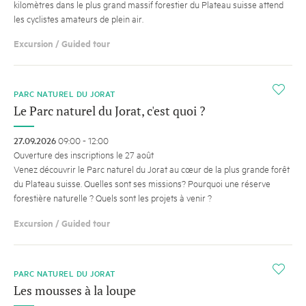
kilomètres dans le plus grand massif forestier du Plateau suisse attend
les cyclistes amateurs de plein air.
Excursion / Guided tour
i
PARC NATUREL DU JORAT
Le Parc naturel du Jorat, c'est quoi ?
27.09.2026
09:00 - 12:00
Ouverture des inscriptions le 27 août
Venez découvrir le Parc naturel du Jorat au cœur de la plus grande forêt
du Plateau suisse. Quelles sont ses missions? Pourquoi une réserve
forestière naturelle ? Quels sont les projets à venir ?
Excursion / Guided tour
i
PARC NATUREL DU JORAT
Les mousses à la loupe