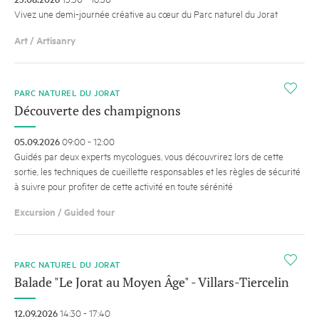
Vivez une demi-journée créative au cœur du Parc naturel du Jorat
Art / Artisanry
i
PARC NATUREL DU JORAT
Découverte des champignons
05.09.2026
09:00 - 12:00
Guidés par deux experts mycologues, vous découvrirez lors de cette
sortie, les techniques de cueillette responsables et les règles de sécurité
à suivre pour profiter de cette activité en toute sérénité
Excursion / Guided tour
i
PARC NATUREL DU JORAT
Balade "Le Jorat au Moyen Âge" - Villars-Tiercelin
12.09.2026
14:30 - 17:40