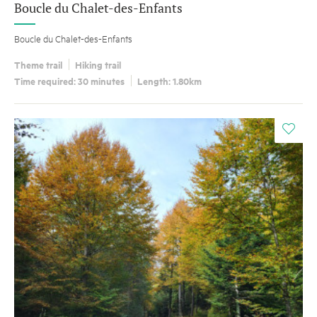
Boucle du Chalet-des-Enfants
Boucle du Chalet-des-Enfants
Theme trail
Hiking trail
Time required: 30 minutes
Length: 1.80km
i