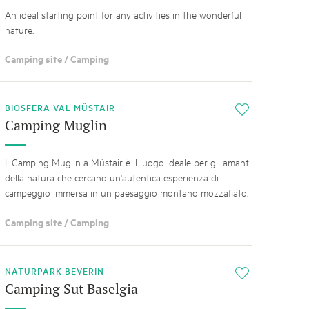
An ideal starting point for any activities in the wonderful
nature.
Camping site / Camping
BIOSFERA VAL MÜSTAIR
i
Camping Muglin
Il Camping Muglin a Müstair è il luogo ideale per gli amanti
della natura che cercano un'autentica esperienza di
campeggio immersa in un paesaggio montano mozzafiato.
Camping site / Camping
NATURPARK BEVERIN
i
Camping Sut Baselgia