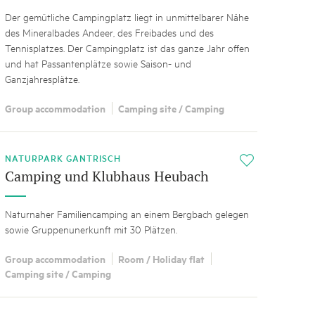
Der gemütliche Campingplatz liegt in unmittelbarer Nähe
des Mineralbades Andeer, des Freibades und des
Tennisplatzes. Der Campingplatz ist das ganze Jahr offen
und hat Passantenplätze sowie Saison- und
Ganzjahresplätze.
Group accommodation
Camping site / Camping
NATURPARK GANTRISCH
i
Camping und Klubhaus Heubach
Naturnaher Familiencamping an einem Bergbach gelegen
sowie Gruppenunerkunft mit 30 Plätzen.
Group accommodation
Room / Holiday flat
Camping site / Camping