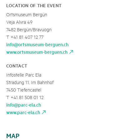
LOCATION OF THE EVENT
Ortsmuseum Bergün
Veja Alvra 49
7482 Bergün/Bravuogn
T +41 81 407 12 77
info@ortsmuseum-berguen.ch
www.ortsmuseum-berguen.ch
CONTACT
Infostelle Parc Ela
Stradung 11, Im Bahnhof
7450 Tiefencastel
T +41 81 508 01 12
info@parc-ela.ch
www.parc-ela.ch
MAP