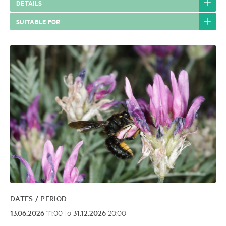
DETAILS
SUITABLE FOR
DATES / PERIOD
13.06.2026
31.12.2026
11:00 to
20:00