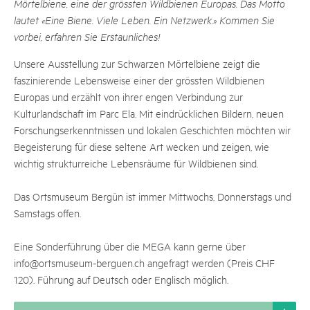
Mörtelbiene, eine der grössten Wildbienen Europas. Das Motto
lautet «Eine Biene. Viele Leben. Ein Netzwerk.» Kommen Sie
vorbei, erfahren Sie Erstaunliches!
Unsere Ausstellung zur Schwarzen Mörtelbiene zeigt die
faszinierende Lebensweise einer der grössten Wildbienen
Europas und erzählt von ihrer engen Verbindung zur
Kulturlandschaft im Parc Ela. Mit eindrücklichen Bildern, neuen
Forschungserkenntnissen und lokalen Geschichten möchten wir
Begeisterung für diese seltene Art wecken und zeigen, wie
wichtig strukturreiche Lebensräume für Wildbienen sind.
Das Ortsmuseum Bergün ist immer Mittwochs, Donnerstags und
Samstags offen.
Eine Sonderführung über die MEGA kann gerne über
info@ortsmuseum-berguen.ch angefragt werden (Preis CHF
120). Führung auf Deutsch oder Englisch möglich.