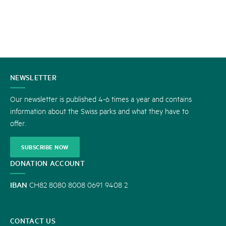
CONTACT
NEWSLETTER
US
Our newsletter is published 4-6 times a year and contains
information about the Swiss parks and what they have to
offer.
SUBSCRIBE NOW
DONATION ACCOUNT
IBAN
CH82 8080 8008 0691 9408 2
CONTACT US