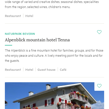
wide range of varied and creative dishes, seasonal dishes, specialities
from the region, selected wines, children's menu.
Restaurant
Hotel
i
NATURPARK BEVERIN
Alpenblick mountain hotel Tenna
The Alpenblick is a fine mountain hotel for families, groups, and for those
who enjoy peace and culture. A lively meeting point for the locals and for
the guests.
Restaurant
Hotel
Guest house
Café
i