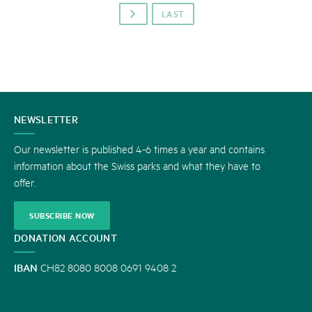
LAST
p
CONTACT
NEWSLETTER
US
Our newsletter is published 4-6 times a year and contains
information about the Swiss parks and what they have to
offer.
SUBSCRIBE NOW
DONATION ACCOUNT
IBAN
CH82 8080 8008 0691 9408 2