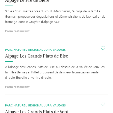
Alpage Le Pré de Bière
Situé à 1345 mètres près du col du Marchairuz, l'alpage de la famille
Germain propose des dégustations et démonstrations de fabrication de
fromage, dont le Gruyère d'alpage AOP.
Farm restaurant
i
PARC NATUREL RÉGIONAL JURA VAUDOIS
Alpage Les Grands Plats de Bise
A l'alpage des Grands Plats de Bise, au-dessus de la Vallée de Joux, les
familles Berney et Pittet proposent de délicieux fromages en vente
directe. Buvette et ventre directe.
Farm restaurant
i
PARC NATUREL RÉGIONAL JURA VAUDOIS
Alpage Les Grands Plats de Vent