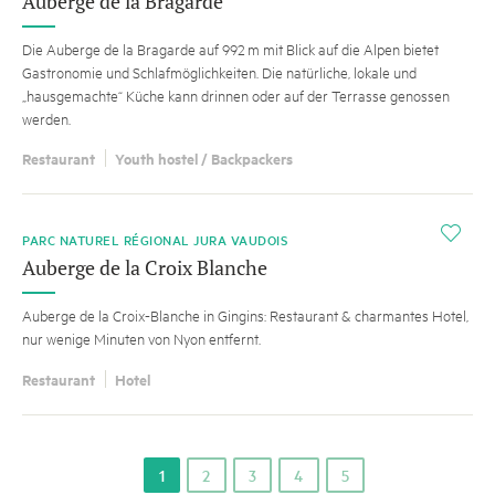
Auberge de la Bragarde
Die Auberge de la Bragarde auf 992 m mit Blick auf die Alpen bietet
Gastronomie und Schlafmöglichkeiten. Die natürliche, lokale und
„hausgemachte“ Küche kann drinnen oder auf der Terrasse genossen
werden.
Restaurant
Youth hostel / Backpackers
i
PARC NATUREL RÉGIONAL JURA VAUDOIS
Auberge de la Croix Blanche
Auberge de la Croix-Blanche in Gingins: Restaurant & charmantes Hotel,
nur wenige Minuten von Nyon entfernt.
Restaurant
Hotel
1
2
3
4
5