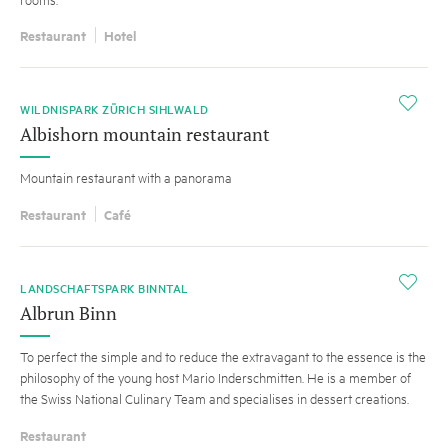
Restaurant
Hotel
i
WILDNISPARK ZÜRICH SIHLWALD
Albishorn mountain restaurant
Mountain restaurant with a panorama
Restaurant
Café
i
LANDSCHAFTSPARK BINNTAL
Albrun Binn
To perfect the simple and to reduce the extravagant to the essence is the
philosophy of the young host Mario Inderschmitten. He is a member of
the Swiss National Culinary Team and specialises in dessert creations.
Restaurant