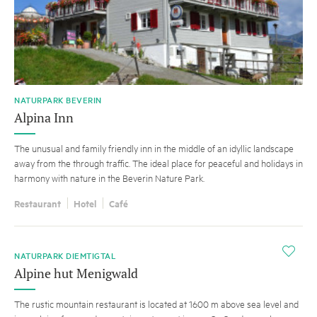
NATURPARK BEVERIN
Alpina Inn
The unusual and family friendly inn in the middle of an idyllic landscape
away from the through traffic. The ideal place for peaceful and holidays in
harmony with nature in the Beverin Nature Park.
Restaurant
Hotel
Café
i
NATURPARK DIEMTIGTAL
Alpine hut Menigwald
The rustic mountain restaurant is located at 1600 m above sea level and