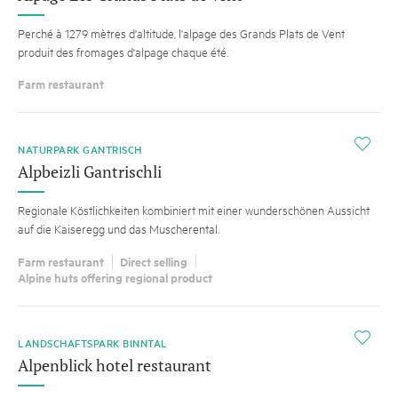
Perché à 1279 mètres d'altitude, l'alpage des Grands Plats de Vent
produit des fromages d'alpage chaque été.
Farm restaurant
i
NATURPARK GANTRISCH
Alpbeizli Gantrischli
Regionale Köstlichkeiten kombiniert mit einer wunderschönen Aussicht
auf die Kaiseregg und das Muscherental.
Farm restaurant
Direct selling
Alpine huts offering regional product
i
LANDSCHAFTSPARK BINNTAL
Alpenblick hotel restaurant