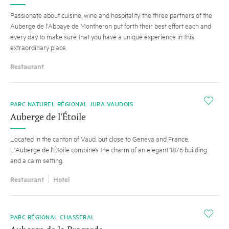
Passionate about cuisine, wine and hospitality, the three partners of the
Auberge de l'Abbaye de Montheron put forth their best effort each and
every day to make sure that you have a unique experience in this
extraordinary place.
Restaurant
i
PARC NATUREL RÉGIONAL JURA VAUDOIS
Auberge de l'Étoile
Located in the canton of Vaud, but close to Geneva and France,
L'Auberge de l'Étoile combines the charm of an elegant 1876 building
and a calm setting.
Restaurant
Hotel
i
PARC RÉGIONAL CHASSERAL