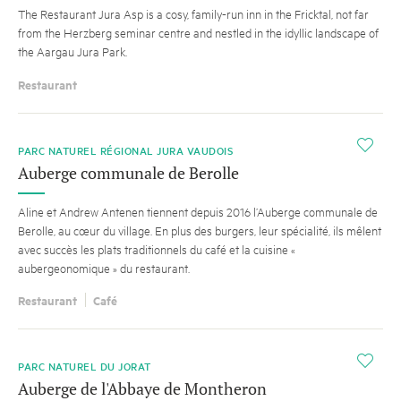
The Restaurant Jura Asp is a cosy, family-run inn in the Fricktal, not far
from the Herzberg seminar centre and nestled in the idyllic landscape of
the Aargau Jura Park.
Restaurant
i
PARC NATUREL RÉGIONAL JURA VAUDOIS
Auberge communale de Berolle
Aline et Andrew Antenen tiennent depuis 2016 l’Auberge communale de
Berolle, au cœur du village. En plus des burgers, leur spécialité, ils mêlent
avec succès les plats traditionnels du café et la cuisine «
aubergeonomique » du restaurant.
Restaurant
Café
i
PARC NATUREL DU JORAT
Auberge de l'Abbaye de Montheron