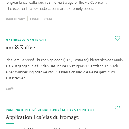
long-distance walks such as the via Spluga or the via Capricorn.
The excellent hand-made capuns are extremely popular.
Restaurant
Hotel
Café
i
NATURPARK GANTRISCH
anniS Kaffee
Ideal am Bahnhof Thurnen gelegen (BLS, Postauto), bietet sich das anniS
als Ausgangspunkt für den Besuch des Naturparks Gantrisch an. Nach
einer Wanderung oder Velotour lassen sich hier die Beine gemütlich
ausstrecken.
Café
HINT
i
PARC NATUREL RÉGIONAL GRUYÈRE PAYS-D'ENHAUT
Application Les Vias du fromage