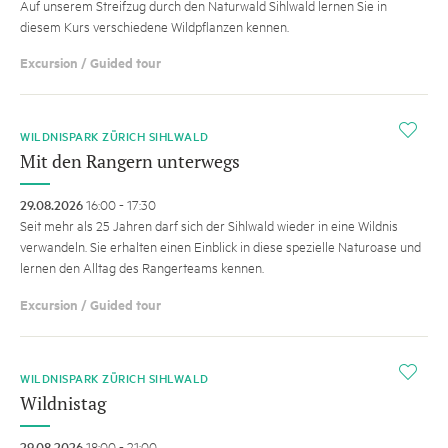
Auf unserem Streifzug durch den Naturwald Sihlwald lernen Sie in
diesem Kurs verschiedene Wildpflanzen kennen.
Excursion / Guided tour
i
WILDNISPARK ZÜRICH SIHLWALD
Mit den Rangern unterwegs
29.08.2026
16:00 - 17:30
Seit mehr als 25 Jahren darf sich der Sihlwald wieder in eine Wildnis
verwandeln. Sie erhalten einen Einblick in diese spezielle Naturoase und
lernen den Alltag des Rangerteams kennen.
Excursion / Guided tour
i
WILDNISPARK ZÜRICH SIHLWALD
Wildnistag
29.08.2026
18:00 - 21:00