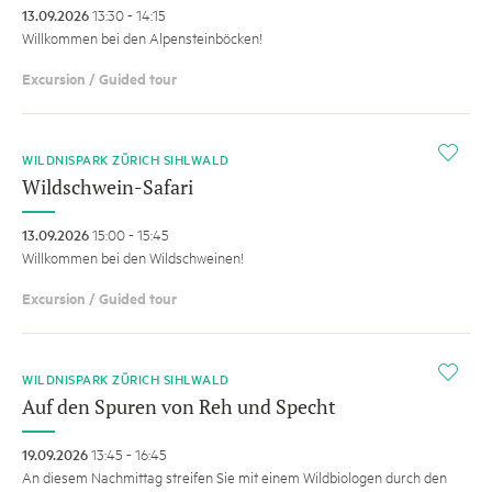
13.09.2026
13:30 - 14:15
Willkommen bei den Alpensteinböcken!
Excursion / Guided tour
i
WILDNISPARK ZÜRICH SIHLWALD
Wildschwein-Safari
13.09.2026
15:00 - 15:45
Willkommen bei den Wildschweinen!
Excursion / Guided tour
i
WILDNISPARK ZÜRICH SIHLWALD
Auf den Spuren von Reh und Specht
19.09.2026
13:45 - 16:45
An diesem Nachmittag streifen Sie mit einem Wildbiologen durch den