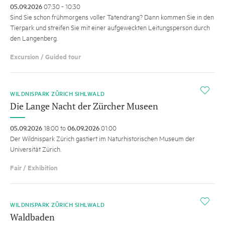
05.09.2026
07:30 - 10:30
Sind Sie schon frühmorgens voller Tatendrang? Dann kommen Sie in den
Tierpark und streifen Sie mit einer aufgeweckten Leitungsperson durch
den Langenberg.
Excursion / Guided tour
i
WILDNISPARK ZÜRICH SIHLWALD
Die Lange Nacht der Zürcher Museen
05.09.2026
18:00 to
06.09.2026
01:00
Der Wildnispark Zürich gastiert im Naturhistorischen Museum der
Universität Zürich.
Fair / Exhibition
i
WILDNISPARK ZÜRICH SIHLWALD
Waldbaden