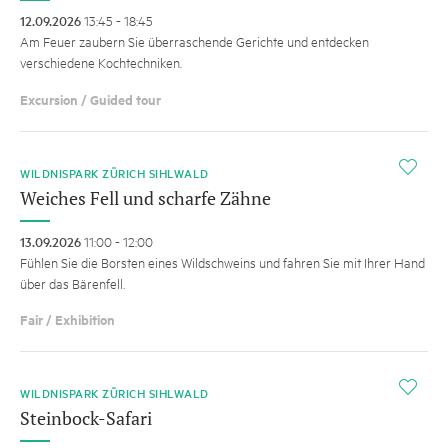
12.09.2026
13:45 - 18:45
Am Feuer zaubern Sie überraschende Gerichte und entdecken
verschiedene Kochtechniken.
Excursion / Guided tour
i
WILDNISPARK ZÜRICH SIHLWALD
Weiches Fell und scharfe Zähne
13.09.2026
11:00 - 12:00
Fühlen Sie die Borsten eines Wildschweins und fahren Sie mit Ihrer Hand
über das Bärenfell.
Fair / Exhibition
i
WILDNISPARK ZÜRICH SIHLWALD
Steinbock-Safari