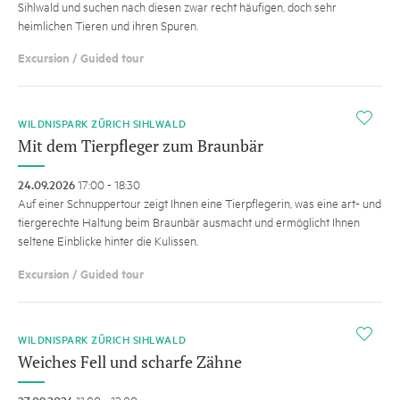
Sihlwald und suchen nach diesen zwar recht häufigen, doch sehr
heimlichen Tieren und ihren Spuren.
Excursion / Guided tour
i
WILDNISPARK ZÜRICH SIHLWALD
Mit dem Tierpfleger zum Braunbär
24.09.2026
17:00 - 18:30
Auf einer Schnuppertour zeigt Ihnen eine Tierpflegerin, was eine art- und
tiergerechte Haltung beim Braunbär ausmacht und ermöglicht Ihnen
seltene Einblicke hinter die Kulissen.
Excursion / Guided tour
i
WILDNISPARK ZÜRICH SIHLWALD
Weiches Fell und scharfe Zähne
11:00 - 12:00