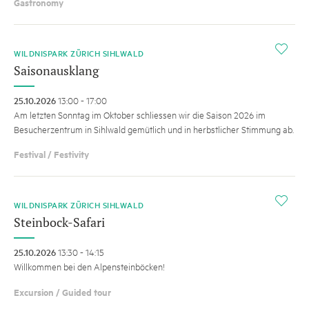
Gastronomy
i
WILDNISPARK ZÜRICH SIHLWALD
Saisonausklang
25.10.2026
13:00 - 17:00
Am letzten Sonntag im Oktober schliessen wir die Saison 2026 im
Besucherzentrum in Sihlwald gemütlich und in herbstlicher Stimmung ab.
Festival / Festivity
i
WILDNISPARK ZÜRICH SIHLWALD
Steinbock-Safari
25.10.2026
13:30 - 14:15
Willkommen bei den Alpensteinböcken!
Excursion / Guided tour