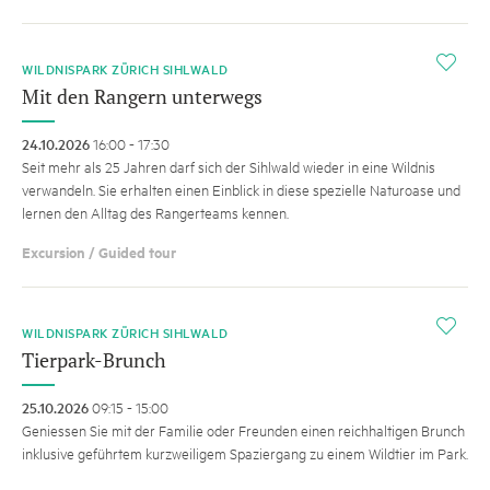
i
WILDNISPARK ZÜRICH SIHLWALD
Mit den Rangern unterwegs
24.10.2026
16:00 - 17:30
Seit mehr als 25 Jahren darf sich der Sihlwald wieder in eine Wildnis
verwandeln. Sie erhalten einen Einblick in diese spezielle Naturoase und
lernen den Alltag des Rangerteams kennen.
Excursion / Guided tour
i
WILDNISPARK ZÜRICH SIHLWALD
Tierpark-Brunch
25.10.2026
09:15 - 15:00
Geniessen Sie mit der Familie oder Freunden einen reichhaltigen Brunch
inklusive geführtem kurzweiligem Spaziergang zu einem Wildtier im Park.