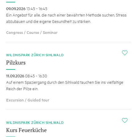
09.09.2026
13:45 - 16:45
Ein Angebot für alle, die nach einer bewährten Methode suchen, Stress
abzubauen und die eigene Gesundheit zu stärken.
Congress / Course / Seminar
i
WILDNISPARK ZÜRICH SIHLWALD
Pilzkurs
11.09.2026
08:45 - 16:30
Auf einem Spaziergang durch den Sihlwald tauchen Sie ins vielfältige
Reich der Pilze ein.
Excursion / Guided tour
i
WILDNISPARK ZÜRICH SIHLWALD
Kurs Feuerküche