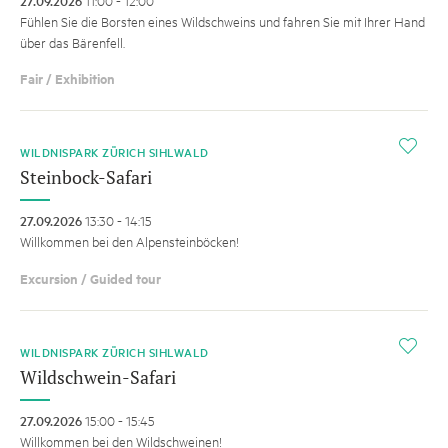
27.09.2026
Fühlen Sie die Borsten eines Wildschweins und fahren Sie mit Ihrer Hand
über das Bärenfell.
Fair / Exhibition
i
WILDNISPARK ZÜRICH SIHLWALD
Steinbock-Safari
27.09.2026
13:30 - 14:15
Willkommen bei den Alpensteinböcken!
Excursion / Guided tour
i
WILDNISPARK ZÜRICH SIHLWALD
Wildschwein-Safari
27.09.2026
15:00 - 15:45
Willkommen bei den Wildschweinen!