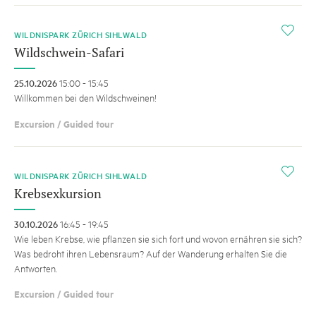
i
WILDNISPARK ZÜRICH SIHLWALD
Wildschwein-Safari
25.10.2026
15:00 - 15:45
Willkommen bei den Wildschweinen!
Excursion / Guided tour
i
WILDNISPARK ZÜRICH SIHLWALD
Krebsexkursion
30.10.2026
16:45 - 19:45
Wie leben Krebse, wie pflanzen sie sich fort und wovon ernähren sie sich?
Was bedroht ihren Lebensraum? Auf der Wanderung erhalten Sie die
Antworten.
Excursion / Guided tour