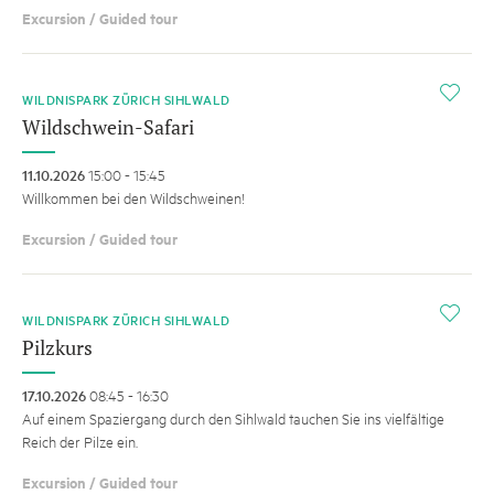
Excursion / Guided tour
i
WILDNISPARK ZÜRICH SIHLWALD
Wildschwein-Safari
11.10.2026
15:00 - 15:45
Willkommen bei den Wildschweinen!
Excursion / Guided tour
i
WILDNISPARK ZÜRICH SIHLWALD
Pilzkurs
17.10.2026
08:45 - 16:30
Auf einem Spaziergang durch den Sihlwald tauchen Sie ins vielfältige
Reich der Pilze ein.
Excursion / Guided tour