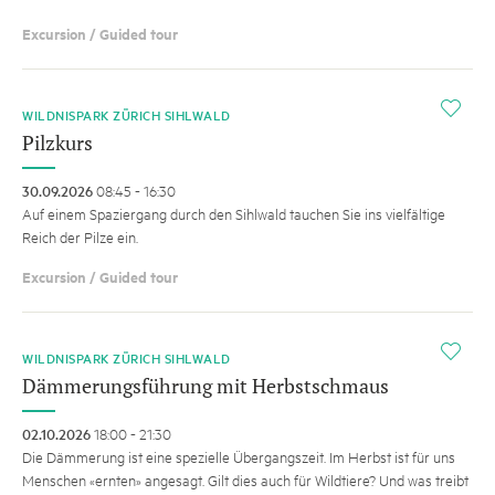
Excursion / Guided tour
i
WILDNISPARK ZÜRICH SIHLWALD
Pilzkurs
30.09.2026
08:45 - 16:30
Auf einem Spaziergang durch den Sihlwald tauchen Sie ins vielfältige
Reich der Pilze ein.
Excursion / Guided tour
i
WILDNISPARK ZÜRICH SIHLWALD
Dämmerungsführung mit Herbstschmaus
02.10.2026
18:00 - 21:30
Die Dämmerung ist eine spezielle Übergangszeit. Im Herbst ist für uns
Menschen «ernten» angesagt. Gilt dies auch für Wildtiere? Und was treibt