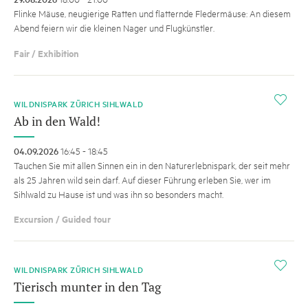
Flinke Mäuse, neugierige Ratten und flatternde Fledermäuse: An diesem
Abend feiern wir die kleinen Nager und Flugkünstler.
Fair / Exhibition
i
WILDNISPARK ZÜRICH SIHLWALD
Ab in den Wald!
04.09.2026
16:45 - 18:45
Tauchen Sie mit allen Sinnen ein in den Naturerlebnispark, der seit mehr
als 25 Jahren wild sein darf. Auf dieser Führung erleben Sie, wer im
Sihlwald zu Hause ist und was ihn so besonders macht.
Excursion / Guided tour
i
WILDNISPARK ZÜRICH SIHLWALD
Tierisch munter in den Tag