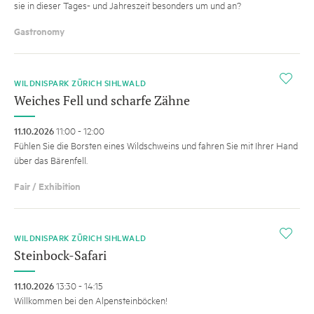
sie in dieser Tages- und Jahreszeit besonders um und an?
Gastronomy
i
WILDNISPARK ZÜRICH SIHLWALD
Weiches Fell und scharfe Zähne
11.10.2026
11:00 - 12:00
Fühlen Sie die Borsten eines Wildschweins und fahren Sie mit Ihrer Hand
über das Bärenfell.
Fair / Exhibition
i
WILDNISPARK ZÜRICH SIHLWALD
Steinbock-Safari
11.10.2026
13:30 - 14:15
Willkommen bei den Alpensteinböcken!