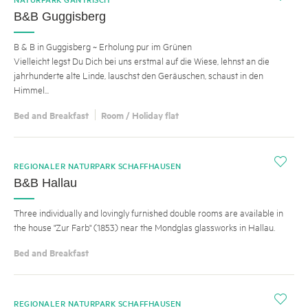
B&B Guggisberg
B & B in Guggisberg ~ Erholung pur im Grünen
Vielleicht legst Du Dich bei uns erstmal auf die Wiese, lehnst an die
jahrhunderte alte Linde, lauschst den Geräuschen, schaust in den
Himmel...
Bed and Breakfast
Room / Holiday flat
i
REGIONALER NATURPARK SCHAFFHAUSEN
B&B Hallau
Three individually and lovingly furnished double rooms are available in
the house "Zur Farb" (1853) near the Mondglas glassworks in Hallau.
Bed and Breakfast
i
REGIONALER NATURPARK SCHAFFHAUSEN