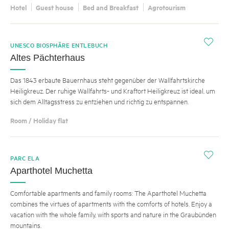
Hotel
Guest house
Bed and Breakfast
Agrotourism
i
UNESCO BIOSPHÄRE ENTLEBUCH
Altes Pächterhaus
Das 1843 erbaute Bauernhaus steht gegenüber der Wallfahrtskirche
Heiligkreuz. Der ruhige Wallfahrts- und Kraftort Heiligkreuz ist ideal, um
sich dem Alltagsstress zu entziehen und richtig zu entspannen.
Room / Holiday flat
i
PARC ELA
Aparthotel Muchetta
Comfortable apartments and family rooms: The Aparthotel Muchetta
combines the virtues of apartments with the comforts of hotels. Enjoy a
vacation with the whole family, with sports and nature in the Graubünden
mountains.