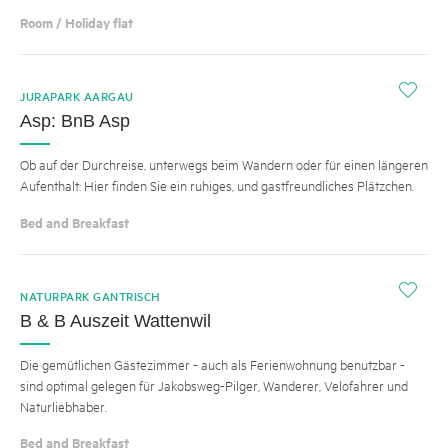
Room / Holiday flat
i
JURAPARK AARGAU
Asp: BnB Asp
Ob auf der Durchreise, unterwegs beim Wandern oder für einen längeren
Aufenthalt: Hier finden Sie ein ruhiges, und gastfreundliches Plätzchen.
Bed and Breakfast
i
NATURPARK GANTRISCH
B & B Auszeit Wattenwil
Die gemütlichen Gästezimmer - auch als Ferienwohnung benutzbar -
sind optimal gelegen für Jakobsweg-Pilger, Wanderer, Velofahrer und
Naturliebhaber.
Bed and Breakfast