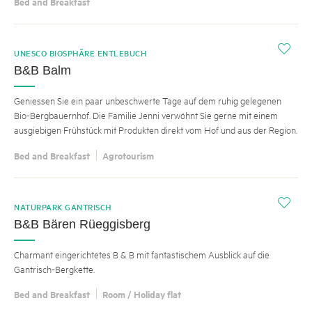
Bed and Breakfast
i
UNESCO BIOSPHÄRE ENTLEBUCH
B&B Balm
Geniessen Sie ein paar unbeschwerte Tage auf dem ruhig gelegenen
Bio-Bergbauernhof. Die Familie Jenni verwöhnt Sie gerne mit einem
ausgiebigen Frühstück mit Produkten direkt vom Hof und aus der Region.
Bed and Breakfast
Agrotourism
i
NATURPARK GANTRISCH
B&B Bären Rüeggisberg
Charmant eingerichtetes B & B mit fantastischem Ausblick auf die
Gantrisch-Bergkette.
Bed and Breakfast
Room / Holiday flat