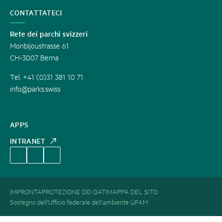
CONTATTATECI
Rete dei parchi svizzeri
Monbijoustrasse 61
CH-3007 Berna
Tel. +41 (0)31 381 10 71
info@parks.swiss
APPS
INTRANET
IMPRONTA
PROTEZIONE DEI DATI
MAPPA DEL SITO
Sostegno dell'Ufficio federale dell'ambiente UFAM