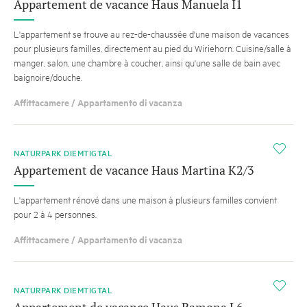
Appartement de vacance Haus Manuela I1
L'appartement se trouve au rez-de-chaussée d'une maison de vacances
pour plusieurs familles, directement au pied du Wiriehorn. Cuisine/salle à
manger, salon, une chambre à coucher, ainsi qu'une salle de bain avec
baignoire/douche.
Affittacamere / Appartamento di vacanza
i
NATURPARK DIEMTIGTAL
Appartement de vacance Haus Martina K2/3
L'appartement rénové dans une maison à plusieurs familles convient
pour 2 à 4 personnes.
Affittacamere / Appartamento di vacanza
i
NATURPARK DIEMTIGTAL
Appartement de vacance Haus Ramona L6