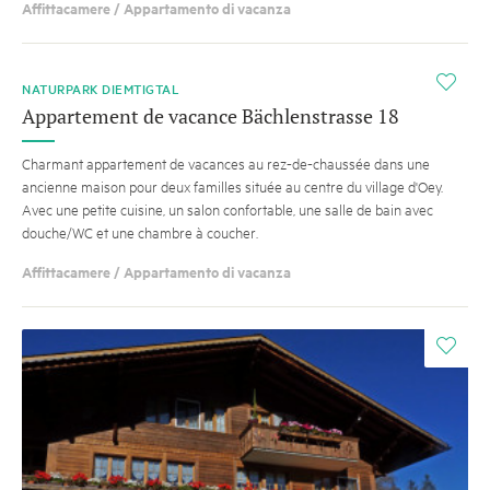
Affittacamere / Appartamento di vacanza
i
NATURPARK DIEMTIGTAL
Appartement de vacance Bächlenstrasse 18
Charmant appartement de vacances au rez-de-chaussée dans une
ancienne maison pour deux familles située au centre du village d'Oey.
Avec une petite cuisine, un salon confortable, une salle de bain avec
douche/WC et une chambre à coucher.
Affittacamere / Appartamento di vacanza
i