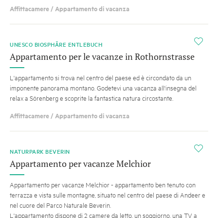
Affittacamere / Appartamento di vacanza
i
UNESCO BIOSPHÄRE ENTLEBUCH
Appartamento per le vacanze in Rothornstrasse
L'appartamento si trova nel centro del paese ed è circondato da un
imponente panorama montano. Godetevi una vacanza all'insegna del
relax a Sörenberg e scoprite la fantastica natura circostante.
Affittacamere / Appartamento di vacanza
i
NATURPARK BEVERIN
Appartamento per vacanze Melchior
Appartamento per vacanze Melchior - appartamento ben tenuto con
terrazza e vista sulle montagne, situato nel centro del paese di Andeer e
nel cuore del Parco Naturale Beverin.
L'appartamento dispone di 2 camere da letto, un soggiorno, una TV a