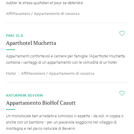
oublier le stress quotidien et pour se détendre.
Affittacamere / Appartamento di vacanza
i
PARC ELA
Aparthotel Muchetta
Appartamenti confortevoli e camere per famiglie: l’Aparthotel Muchetta
combina i vantaggi di un appartamento con le comodità di un hotel.
Hotel
Affittacamere / Appartamento di vacanza
i
NATURPARK BEVERIN
Appartamento BioHof Casutt
Un monolocale ben arredato e luminoso vi aspetta - da soli, in coppia o
anche con un bambino - per un piacevole soggiorno nel villaggio di
montagna e nel parco naturale di Beverin.