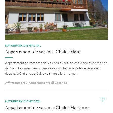
NATURPARK DIEMTIGTAL
Appartement de vacance Chalet Mani
Appartement de vacances de 3 pièces au rez-de-chaussée d'une maison
de 3 familles, avec deux chambres à coucher, une salle de bain avec
douche/WC et une agréable cuisine/salle à manger.
Affittacamere / Appartamento di vacanza
i
NATURPARK DIEMTIGTAL
Appartement de vacance Chalet Marianne