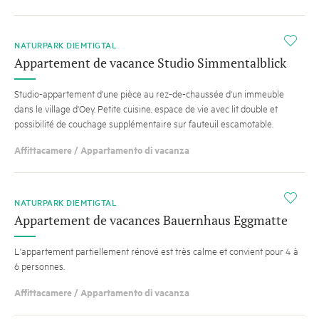
i
NATURPARK DIEMTIGTAL
Appartement de vacance Studio Simmentalblick
Studio-appartement d'une pièce au rez-de-chaussée d'un immeuble
dans le village d'Oey. Petite cuisine, espace de vie avec lit double et
possibilité de couchage supplémentaire sur fauteuil escamotable.
Affittacamere / Appartamento di vacanza
i
NATURPARK DIEMTIGTAL
Appartement de vacances Bauernhaus Eggmatte
L'appartement partiellement rénové est très calme et convient pour 4 à
6 personnes.
Affittacamere / Appartamento di vacanza