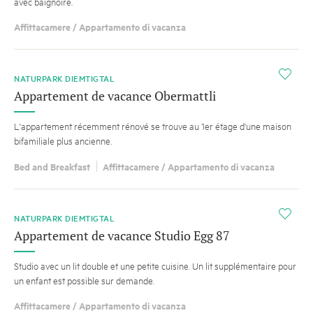
avec baignoire.
Affittacamere / Appartamento di vacanza
i
NATURPARK DIEMTIGTAL
Appartement de vacance Obermattli
L'appartement récemment rénové se trouve au 1er étage d'une maison
bifamiliale plus ancienne.
Bed and Breakfast
Affittacamere / Appartamento di vacanza
i
NATURPARK DIEMTIGTAL
Appartement de vacance Studio Egg 87
Studio avec un lit double et une petite cuisine. Un lit supplémentaire pour
un enfant est possible sur demande.
Affittacamere / Appartamento di vacanza