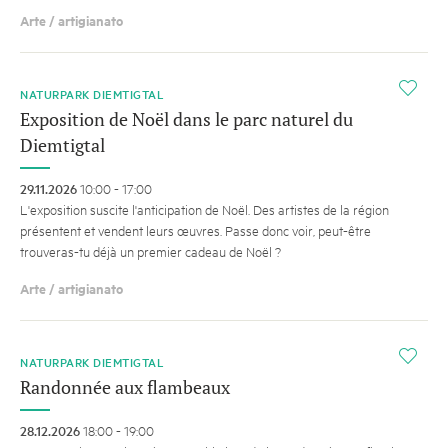
Arte / artigianato
i
NATURPARK DIEMTIGTAL
Exposition de Noël dans le parc naturel du
Diemtigtal
29.11.2026
10:00 - 17:00
L'exposition suscite l'anticipation de Noël. Des artistes de la région
présentent et vendent leurs œuvres. Passe donc voir, peut-être
trouveras-tu déjà un premier cadeau de Noël ?
Arte / artigianato
i
NATURPARK DIEMTIGTAL
Randonnée aux flambeaux
28.12.2026
18:00 - 19:00