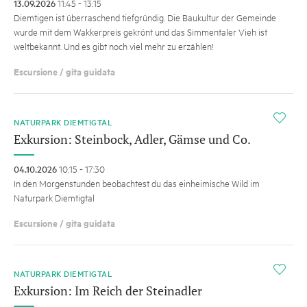
13.09.2026
11:45 - 13:15
Diemtigen ist überraschend tiefgründig. Die Baukultur der Gemeinde
wurde mit dem Wakkerpreis gekrönt und das Simmentaler Vieh ist
weltbekannt. Und es gibt noch viel mehr zu erzählen!
Escursione / gita guidata
i
NATURPARK DIEMTIGTAL
Exkursion: Steinbock, Adler, Gämse und Co.
04.10.2026
10:15 - 17:30
In den Morgenstunden beobachtest du das einheimische Wild im
Naturpark Diemtigtal
Escursione / gita guidata
i
NATURPARK DIEMTIGTAL
Exkursion: Im Reich der Steinadler