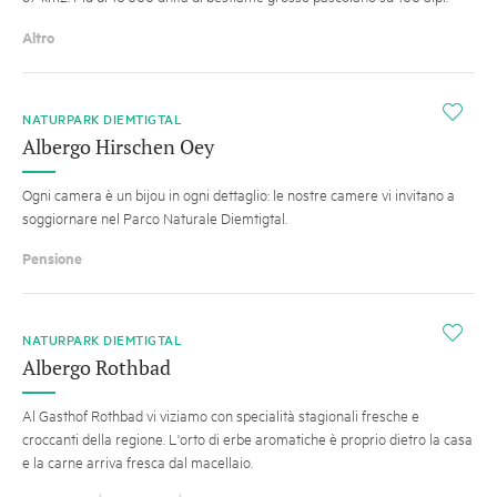
Altro
i
NATURPARK DIEMTIGTAL
Albergo Hirschen Oey
Ogni camera è un bijou in ogni dettaglio: le nostre camere vi invitano a
soggiornare nel Parco Naturale Diemtigtal.
Pensione
i
NATURPARK DIEMTIGTAL
Albergo Rothbad
Al Gasthof Rothbad vi viziamo con specialità stagionali fresche e
croccanti della regione. L'orto di erbe aromatiche è proprio dietro la casa
e la carne arriva fresca dal macellaio.