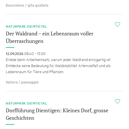
Escursione / gita guidata
i
NATURPARK DIEMTIGTAL
Der Waldrand – ein Lebensraum voller
Überraschungen
12.09.2026
08:40 - 15:00
Erlebe beim Arbeitseinsatz, warum jeder Waldrand einzigartig ist.
Entdecke seine Bedeutung für Waldstabilität, Artenvielfalt und als
Lebensraum für Tiere und Pflanzen.
Natura / paesaggio
i
NATURPARK DIEMTIGTAL
Dorfführung Diemtigen: Kleines Dorf, grosse
Geschichten