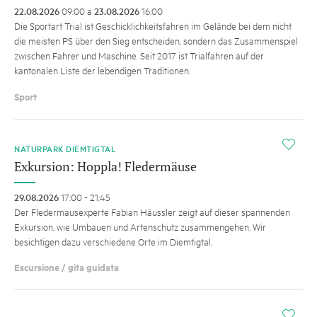
22.08.2026
09:00 a
23.08.2026
16:00
Die Sportart Trial ist Geschicklichkeitsfahren im Gelände bei dem nicht
die meisten PS über den Sieg entscheiden, sondern das Zusammenspiel
zwischen Fahrer und Maschine. Seit 2017 ist Trialfahren auf der
kantonalen Liste der lebendigen Traditionen.
Sport
i
NATURPARK DIEMTIGTAL
Exkursion: Hoppla! Fledermäuse
29.08.2026
17:00 - 21:45
Der Fledermausexperte Fabian Häussler zeigt auf dieser spannenden
Exkursion, wie Umbauen und Artenschutz zusammengehen. Wir
besichtigen dazu verschiedene Orte im Diemtigtal.
Escursione / gita guidata
i