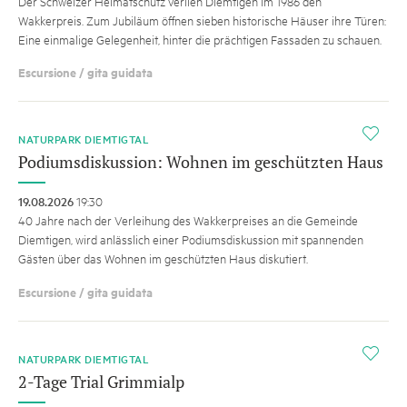
Der Schweizer Heimatschutz verlieh Diemtigen im 1986 den
Wakkerpreis. Zum Jubiläum öffnen sieben historische Häuser ihre Türen:
Eine einmalige Gelegenheit, hinter die prächtigen Fassaden zu schauen.
Escursione / gita guidata
i
NATURPARK DIEMTIGTAL
Podiumsdiskussion: Wohnen im geschützten Haus
19.08.2026
19:30
40 Jahre nach der Verleihung des Wakkerpreises an die Gemeinde
Diemtigen, wird anlässlich einer Podiumsdiskussion mit spannenden
Gästen über das Wohnen im geschützten Haus diskutiert.
Escursione / gita guidata
i
NATURPARK DIEMTIGTAL
2-Tage Trial Grimmialp