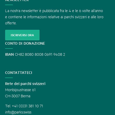
La nostra newsletter è pubblicata fra le 4 e le 6 volte all’anno
e contiene le informazioni relative ai parchi svizzeri e alle loro
offerte.
ISCRIVERSI ORA
CONTO DI DONAZIONE
IBAN
CH82 8080 8008 0691 9408 2
CONTATTATECI
Rete dei parchi svizzeri
Monbijoustrasse 61
CH-3007 Berna
Tel. +41 (0)31 381 10 71
info@parks.swiss