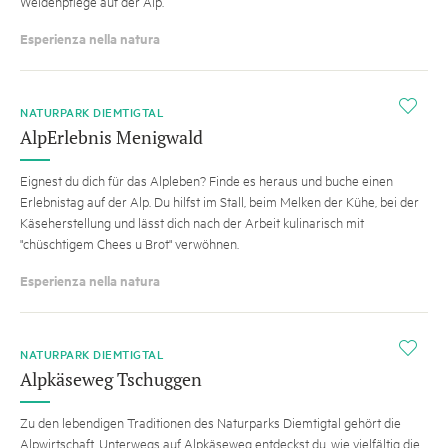
Weidenpflege auf der Alp.
Esperienza nella natura
i
NATURPARK DIEMTIGTAL
AlpErlebnis Menigwald
Eignest du dich für das Alpleben? Finde es heraus und buche einen
Erlebnistag auf der Alp. Du hilfst im Stall, beim Melken der Kühe, bei der
Käseherstellung und lässt dich nach der Arbeit kulinarisch mit
"chüschtigem Chees u Brot" verwöhnen.
Esperienza nella natura
i
NATURPARK DIEMTIGTAL
Alpkäseweg Tschuggen
Zu den lebendigen Traditionen des Naturparks Diemtigtal gehört die
Alpwirtschaft. Unterwegs auf Alpkäseweg entdeckst du, wie vielfältig die