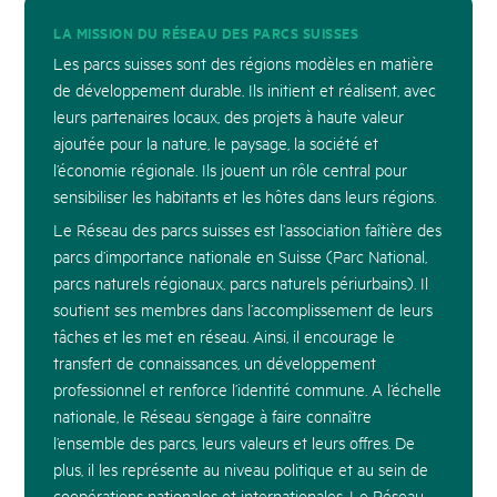
LA MISSION DU RÉSEAU DES PARCS SUISSES
Les parcs suisses sont des régions modèles en matière
de développement durable. Ils initient et réalisent, avec
leurs partenaires locaux, des projets à haute valeur
ajoutée pour la nature, le paysage, la société et
l’économie régionale. Ils jouent un rôle central pour
sensibiliser les habitants et les hôtes dans leurs régions.
Le Réseau des parcs suisses est l’association faîtière des
parcs d’importance nationale en Suisse (Parc National,
parcs naturels régionaux, parcs naturels périurbains). Il
soutient ses membres dans l’accomplissement de leurs
tâches et les met en réseau. Ainsi, il encourage le
transfert de connaissances, un développement
professionnel et renforce l’identité commune. A l’échelle
nationale, le Réseau s’engage à faire connaître
l’ensemble des parcs, leurs valeurs et leurs offres. De
plus, il les représente au niveau politique et au sein de
coopérations nationales et internationales. Le Réseau