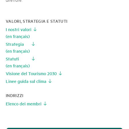
VALORI, STRATEGIA E STATUTI
I nostri valori
(en français)
Strategia
(en français)
Statuti
(en français)
Visione del Tourismo 2030
Linee guida sul clima
INDRIZZI
Elenco dei membri