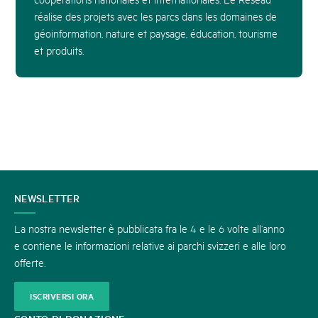
réalise des projets avec les parcs dans les domaines de
géoinformation, nature et paysage, éducation, tourisme
et produits.
CONTATTATECI
NEWSLETTER
La nostra newsletter è pubblicata fra le 4 e le 6 volte all’anno
e contiene le informazioni relative ai parchi svizzeri e alle loro
offerte.
ISCRIVERSI ORA