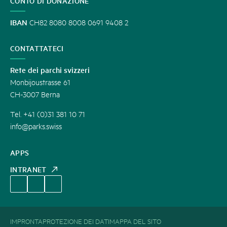
CONTO DI DONAZIONE
IBAN
CH82 8080 8008 0691 9408 2
CONTATTATECI
Rete dei parchi svizzeri
Monbijoustrasse 61
CH-3007 Berna
Tel. +41 (0)31 381 10 71
info@parks.swiss
APPS
INTRANET
IMPRONTA
PROTEZIONE DEI DATI
MAPPA DEL SITO