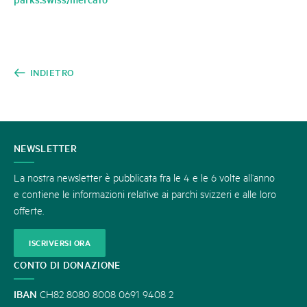
INDIETRO
CONTATTATECI
NEWSLETTER
La nostra newsletter è pubblicata fra le 4 e le 6 volte all’anno
e contiene le informazioni relative ai parchi svizzeri e alle loro
offerte.
ISCRIVERSI ORA
CONTO DI DONAZIONE
IBAN
CH82 8080 8008 0691 9408 2